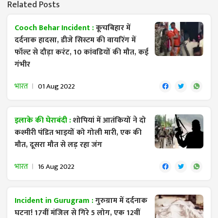
Related Posts
Cooch Behar Incident :
कूचबिहार में
दर्दनाक हादसा, डीजे सिस्टम की वायरिंग में
फॉल्ट से दौड़ा करंट, 10 कांवडियों की मौत, कई
गंभीर
भारत
01 Aug 2022
इलाके की घेराबंदी :
शोपियां में आतंकियों ने दो
कश्मीरी पंडित भाइयों को गोली मारी, एक की
मौत, दूसरा मौत से लड़ रहा जंग
भारत
16 Aug 2022
Incident in Gurugram :
गुरुग्राम में दर्दनाक
घटना! 17वीं मंजिल से गिरे 5 लोग, एक 12वीं