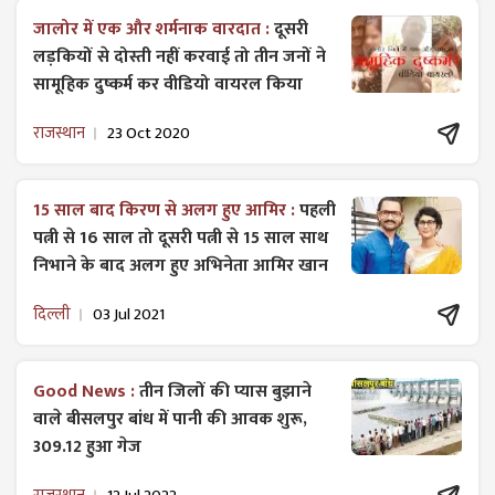
जालोर में एक और शर्मनाक वारदात :
दूसरी
लड़कियों से दोस्ती नहीं करवाई तो तीन जनों ने
सामूहिक दुष्कर्म कर वीडियो वायरल किया
राजस्थान
23 Oct 2020
15 साल बाद किरण से अलग हुए आमिर :
पहली
पत्नी से 16 साल तो दूसरी पत्नी से 15 साल साथ
निभाने के बाद अलग हुए अभिनेता आमिर खान
दिल्ली
03 Jul 2021
Good News :
तीन जिलों की प्यास बुझाने
वाले बीसलपुर बांध में पानी की आवक शुरू,
309.12 हुआ गेज