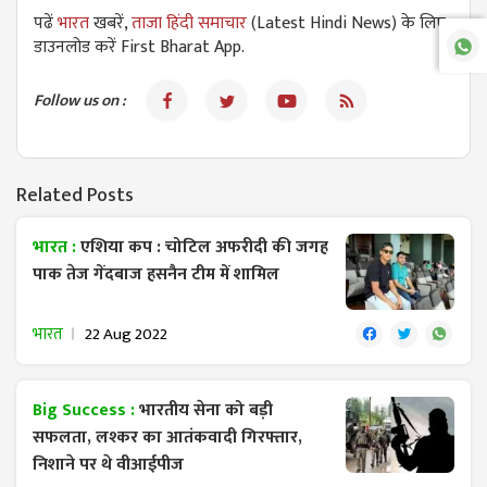
पढें
भारत
खबरें,
ताजा हिंदी समाचार
(Latest Hindi News) के लिए
डाउनलोड करें First Bharat App.
Follow us on :
Related Posts
भारत :
एशिया कप : चोटिल अफरीदी की जगह
पाक तेज गेंदबाज हसनैन टीम में शामिल
भारत
22 Aug 2022
Big Success :
भारतीय सेना को बड़ी
सफलता, लश्कर का आतंकवादी गिरफ्तार,
निशाने पर थे वीआईपीज