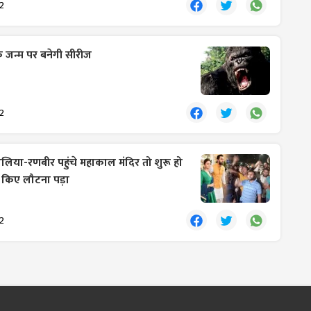
2
े जन्म पर बनेगी सीरीज
2
िया-रणबीर पहुंचे महाकाल मंदिर तो शुरू हो
न किए लौटना पड़ा
2