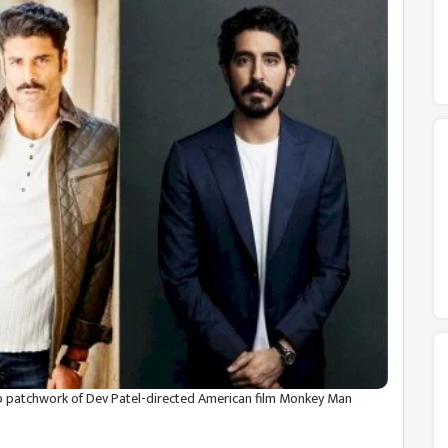
p patchwork of Dev Patel-directed American film Monkey Man