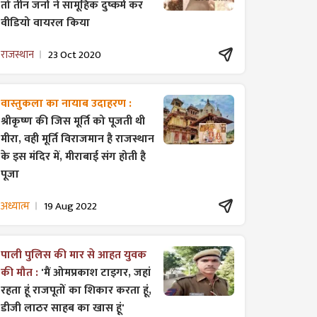
तो तीन जनों ने सामूहिक दुष्कर्म कर
वीडियो वायरल किया
राजस्थान
23 Oct 2020
वास्तुकला का नायाब उदाहरण :
श्रीकृष्ण की जिस मूर्ति को पूजती थी
मीरा, वही मूर्ति विराजमान है राजस्थान
के इस मंदिर में, मीराबाई संग होती है
पूजा
अध्यात्म
19 Aug 2022
पाली पुलिस की मार से आहत युवक
की मौत :
'मैं ओमप्रकाश टाइगर, जहां
रहता हूं राजपूतों का शिकार करता हूं,
डीजी लाठर साहब का खास हूं'