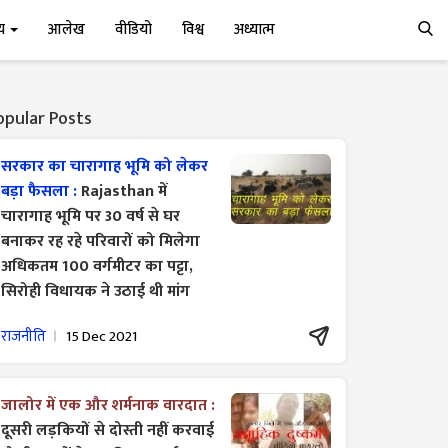
्य
आलेख
वीडियो
विश्व
अध्यात्म
opular Posts
सरकार का चारागाह भूमि को लेकर
बड़ा फैसला :
Rajasthan में
चारागाह भूमि पर 30 वर्ष से घर
बनाकर रह रहे परिवारों को मिलेगा
अधिकतम 100 वर्गमीटर का पट्टा,
सिरोही विधायक ने उठाई थी मांग
राजनीति
15 Dec 2021
जालोर में एक और शर्मनाक वारदात :
दूसरी लड़कियों से दोस्ती नहीं करवाई