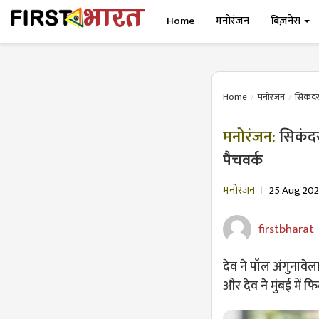
Home
मनोरंजन
बिज़नेस
Home
मनोरंजन
सिकंदर 
मनोरंजन:
सिकंदर
पैचवर्क
मनोरंजन
25 Aug 202
firstbharat
देव ने पॉल अंगुनाव
और देव ने मुंबई में फ