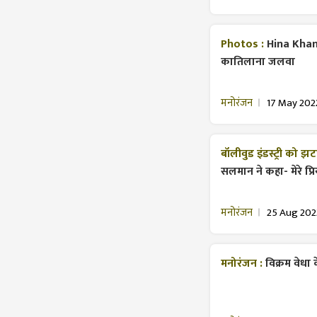
Photos :
Hina Khan 
कातिलाना जलवा
मनोरंजन
17 May 202
बॉलीवुड इंडस्ट्री को झ
सलमान ने कहा- मेरे प
मनोरंजन
25 Aug 202
मनोरंजन :
विक्रम वेधा 