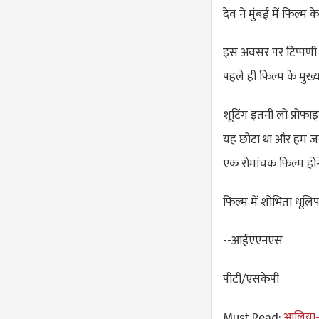
देव ने मुंबई में फिल्म 
इस अवसर पर टिप्पणी कर
पहले ही फिल्म के मुख्
शूटिंग इतनी लो प्रोफाइ
यह छोटा था और हम जल्
एक रोमांचक फिल्म होने
फिल्म में शोभिता धूलिप
--आईएएनएस
पीटी/एसकेपी
Must Read:
आलिया-र