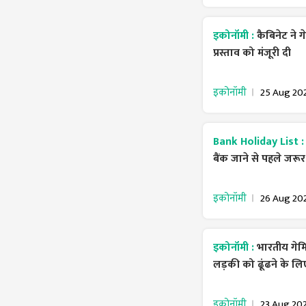
इकोनॉमी :
कैबिनेट ने ग
प्रस्ताव को मंजूरी दी
इकोनॉमी
25 Aug 20
Bank Holiday List 
बैंक जाने से पहले जरूर 
इकोनॉमी
26 Aug 20
इकोनॉमी :
भारतीय गेम
लड़की को ढूंढने के ल
इकोनॉमी
23 Aug 20