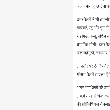
जलजमाव, कुछ ट्रेनों क
उत्तर रेलवे ने भी तकनी
डायवर्ट, रद्द और पुन: 
चंडीगढ़, जम्मू, पश्चिम ब
प्रभावित होगी। उत्तर र
जलपाईगुड़ी, जयनगर, अम
आमतौर पर ट्रेन कैंसिल 
मौसम, रेलवे हादसा, ट्
अगर आप रेलवे स्टेशन क
अच्छी तरह से चेक कर
की ऑफिशियल वेबसाइट 