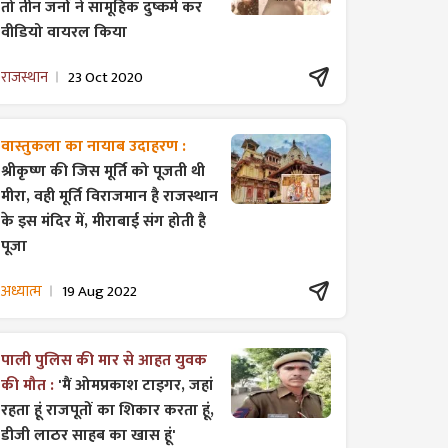
तो तीन जनों ने सामूहिक दुष्कर्म कर
वीडियो वायरल किया
राजस्थान
23 Oct 2020
वास्तुकला का नायाब उदाहरण :
श्रीकृष्ण की जिस मूर्ति को पूजती थी
मीरा, वही मूर्ति विराजमान है राजस्थान
के इस मंदिर में, मीराबाई संग होती है
पूजा
अध्यात्म
19 Aug 2022
पाली पुलिस की मार से आहत युवक
की मौत :
'मैं ओमप्रकाश टाइगर, जहां
रहता हूं राजपूतों का शिकार करता हूं,
डीजी लाठर साहब का खास हूं'