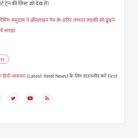
ट ट्रेन की लिस्ट को देख लें।
गेमिंग समुदाय ने ऑनलाइन गेम के जरिए लापता लड़की को ढूंढने
को सराहा
way
ा हिंदी समाचार
(Latest Hindi News) के लिए डाउनलोड करें First