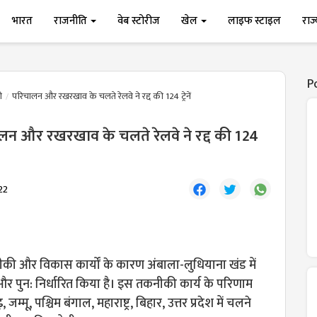
भारत
राजनीति
वेब स्टोरीज
खेल
लाइफ स्टाइल
राज
P
ी
परिचालन और रखरखाव के चलते रेलवे ने रद्द की 124 ट्रेनें
लन और रखरखाव के चलते रेलवे ने रद्द की 124
22
कनीकी और विकास कार्यों के कारण अंबाला-लुधियाना खंड में
द्द और पुन: निर्धारित किया है। इस तकनीकी कार्य के परिणाम
जम्मू, पश्चिम बंगाल, महाराष्ट्र, बिहार, उत्तर प्रदेश में चलने