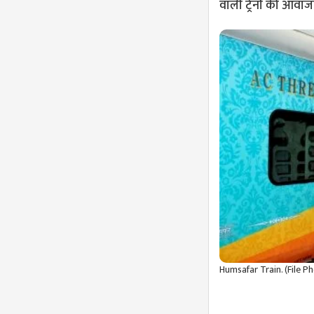
वाली ट्रेनों की आवाज
Humsafar Train. (File P