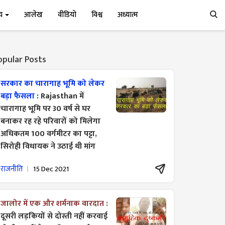
्य
आलेख
वीडियो
विश्व
अध्यात्म
opular Posts
सरकार का चारागाह भूमि को लेकर
बड़ा फैसला :
Rajasthan में
चारागाह भूमि पर 30 वर्ष से घर
बनाकर रह रहे परिवारों को मिलेगा
अधिकतम 100 वर्गमीटर का पट्टा,
सिरोही विधायक ने उठाई थी मांग
राजनीति
15 Dec 2021
जालोर में एक और शर्मनाक वारदात :
दूसरी लड़कियों से दोस्ती नहीं करवाई