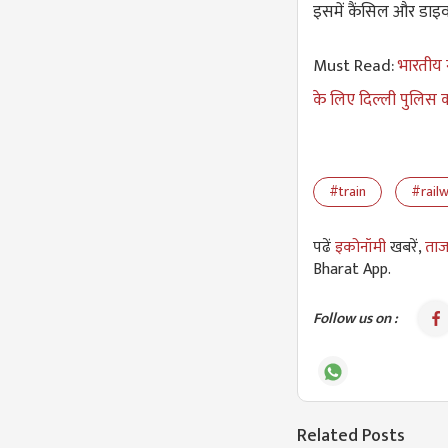
इसमें कैंसिल और डाइवर्
Must Read:
भारतीय 
के लिए दिल्ली पुलिस 
#train
#rail
पढें
इकोनॉमी
खबरें,
ताज
Bharat App.
Follow us on :
Related Posts