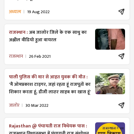
अध्यात्म
19 Aug 2022
राजस्थान :
अब जालोर जिले के एक साधु का
अश्लील वीडियो हुआ वायरल
राजस्थान
26 Feb 2021
पाली पुलिस की मार से आहत युवक की मौत :
'मैं ओमप्रकाश टाइगर, जहां रहता हूं राजपूतों का
शिकार करता हूं, डीजी लाठर साहब का खास हूं'
जालोर
30 Mar 2022
Rajasthan @ पंचायती राज विधेयक पास :
राजस्थान विधानसभा में पंचायती राज ​संशोधन