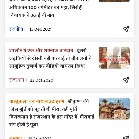
अधिकतम 100 वर्गमीटर का पट्टा, सिरोही
विधायक ने उठाई थी मांग
राजनीति
15 Dec 2021
जालोर में एक और शर्मनाक वारदात :
दूसरी
लड़कियों से दोस्ती नहीं करवाई तो तीन जनों ने
सामूहिक दुष्कर्म कर वीडियो वायरल किया
राजस्थान
23 Oct 2020
वास्तुकला का नायाब उदाहरण :
श्रीकृष्ण की
जिस मूर्ति को पूजती थी मीरा, वही मूर्ति
विराजमान है राजस्थान के इस मंदिर में, मीराबाई
संग होती है पूजा
अध्यात्म
19 Aug 2022