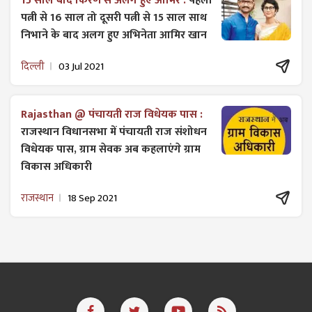
15 साल बाद किरण से अलग हुए आमिर :
पहली
पत्नी से 16 साल तो दूसरी पत्नी से 15 साल साथ
निभाने के बाद अलग हुए अभिनेता आमिर खान
दिल्ली
03 Jul 2021
Rajasthan @ पंचायती राज विधेयक पास :
राजस्थान विधानसभा में पंचायती राज ​संशोधन
विधेयक पास, ग्राम सेवक अब कहलाएंगे ग्राम
विकास अधिकारी
राजस्थान
18 Sep 2021