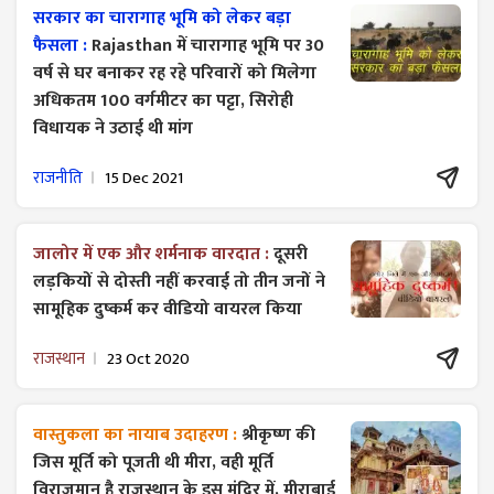
सरकार का चारागाह भूमि को लेकर बड़ा
फैसला :
Rajasthan में चारागाह भूमि पर 30
वर्ष से घर बनाकर रह रहे परिवारों को मिलेगा
अधिकतम 100 वर्गमीटर का पट्टा, सिरोही
विधायक ने उठाई थी मांग
राजनीति
15 Dec 2021
जालोर में एक और शर्मनाक वारदात :
दूसरी
लड़कियों से दोस्ती नहीं करवाई तो तीन जनों ने
सामूहिक दुष्कर्म कर वीडियो वायरल किया
राजस्थान
23 Oct 2020
वास्तुकला का नायाब उदाहरण :
श्रीकृष्ण की
जिस मूर्ति को पूजती थी मीरा, वही मूर्ति
विराजमान है राजस्थान के इस मंदिर में, मीराबाई