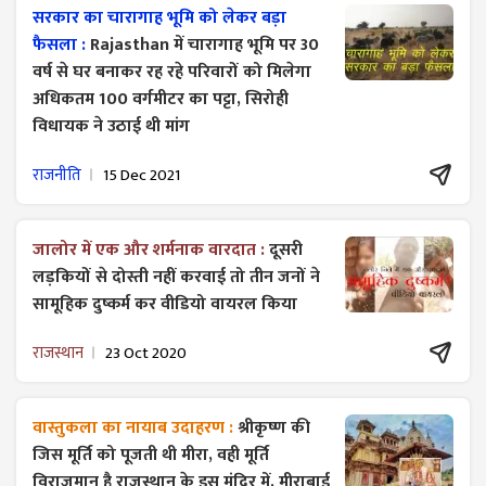
सरकार का चारागाह भूमि को लेकर बड़ा
फैसला :
Rajasthan में चारागाह भूमि पर 30
वर्ष से घर बनाकर रह रहे परिवारों को मिलेगा
अधिकतम 100 वर्गमीटर का पट्टा, सिरोही
विधायक ने उठाई थी मांग
राजनीति
15 Dec 2021
जालोर में एक और शर्मनाक वारदात :
दूसरी
लड़कियों से दोस्ती नहीं करवाई तो तीन जनों ने
सामूहिक दुष्कर्म कर वीडियो वायरल किया
राजस्थान
23 Oct 2020
वास्तुकला का नायाब उदाहरण :
श्रीकृष्ण की
जिस मूर्ति को पूजती थी मीरा, वही मूर्ति
विराजमान है राजस्थान के इस मंदिर में, मीराबाई