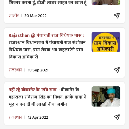
शिकार करता हूं, डीजी लाठर साहब का खास हूं'
जालोर
30 Mar 2022
Rajasthan @ पंचायती राज विधेयक पास :
राजस्थान विधानसभा में पंचायती राज ​संशोधन
विधेयक पास, ग्राम सेवक अब कहलाएंगे ग्राम
विकास अधिकारी
राजस्थान
18 Sep 2021
नहीं रहे बीकानेर के 'रवि राज' :
बीकानेर के
महाराजा रविराज सिंह का निधन, इनके दादा ने
भूदान कर दी थी लाखों बीघा जमीन
राजस्थान
12 Apr 2022