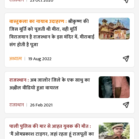
राजस्थान
23 Oct 2020
वास्तुकला का नायाब उदाहरण :
श्रीकृष्ण की
जिस मूर्ति को पूजती थी मीरा, वही मूर्ति
विराजमान है राजस्थान के इस मंदिर में, मीराबाई
संग होती है पूजा
अध्यात्म
19 Aug 2022
राजस्थान :
अब जालोर जिले के एक साधु का
अश्लील वीडियो हुआ वायरल
राजस्थान
26 Feb 2021
पाली पुलिस की मार से आहत युवक की मौत :
'मैं ओमप्रकाश टाइगर, जहां रहता हूं राजपूतों का