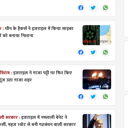
क :
चीन के हैकर्स ने इजराइल में किया साइबर
ओं को बनाया निशाना
 विराम :
इजराइल ने गाजा पट्टी पर फिर किए
 गूंज उठा गाजा शहर
ाली सरकार :
इजराइल में नफ्ताली बेनेट ने
ी कुर्सी, महज 1वोट से बनी गठबंधन वाली सरकार