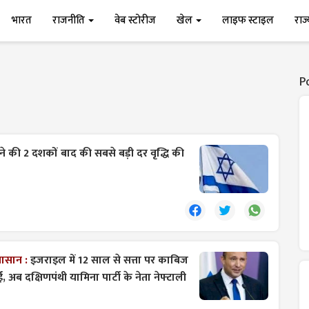
भारत
राजनीति
वेब स्टोरीज
खेल
लाइफ स्टाइल
राज
P
े की 2 दशकों बाद की सबसे बड़ी दर वृद्धि की
मासान :
इजराइल में 12 साल से सत्ता पर काबिज
अब दक्षिणपंथी यामिना पार्टी के नेता नेफ्टाली