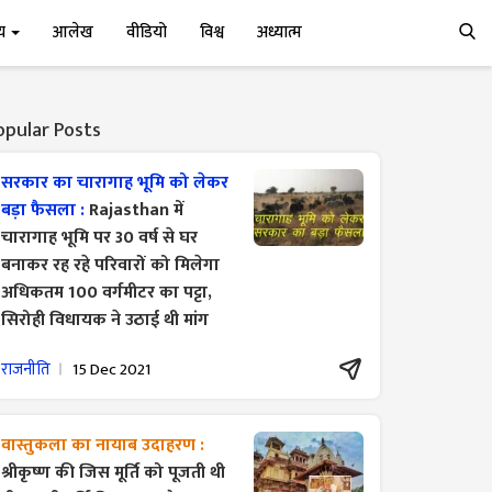
्य
आलेख
वीडियो
विश्व
अध्यात्म
opular Posts
सरकार का चारागाह भूमि को लेकर
बड़ा फैसला :
Rajasthan में
चारागाह भूमि पर 30 वर्ष से घर
बनाकर रह रहे परिवारों को मिलेगा
अधिकतम 100 वर्गमीटर का पट्टा,
सिरोही विधायक ने उठाई थी मांग
राजनीति
15 Dec 2021
वास्तुकला का नायाब उदाहरण :
श्रीकृष्ण की जिस मूर्ति को पूजती थी