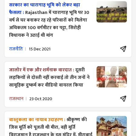
सरकार का चारागाह भूमि को लेकर बड़ा
फैसला :
Rajasthan में चारागाह भूमि पर 30
वर्ष से घर बनाकर रह रहे परिवारों को मिलेगा
अधिकतम 100 वर्गमीटर का पट्टा, सिरोही
विधायक ने उठाई थी मांग
राजनीति
15 Dec 2021
जालोर में एक और शर्मनाक वारदात :
दूसरी
लड़कियों से दोस्ती नहीं करवाई तो तीन जनों ने
सामूहिक दुष्कर्म कर वीडियो वायरल किया
राजस्थान
23 Oct 2020
वास्तुकला का नायाब उदाहरण :
श्रीकृष्ण की
जिस मूर्ति को पूजती थी मीरा, वही मूर्ति
विराजमान है राजस्थान के इस मंदिर में, मीराबाई