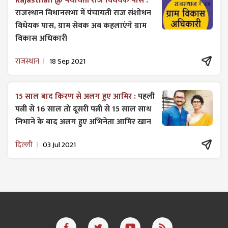
Rajasthan @ पंचायती राज विधेयक पास :
राजस्थान विधानसभा में पंचायती राज ​संशोधन
विधेयक पास, ग्राम सेवक अब कहलाएंगे ग्राम
विकास अधिकारी
राजस्थान
18 Sep 2021
15 साल बाद किरण से अलग हुए आमिर :
पहली
पत्नी से 16 साल तो दूसरी पत्नी से 15 साल साथ
निभाने के बाद अलग हुए अभिनेता आमिर खान
दिल्ली
03 Jul 2021