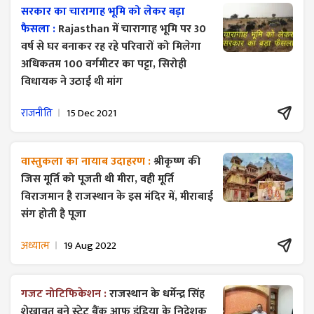
सरकार का चारागाह भूमि को लेकर बड़ा
फैसला :
Rajasthan में चारागाह भूमि पर 30
वर्ष से घर बनाकर रह रहे परिवारों को मिलेगा
अधिकतम 100 वर्गमीटर का पट्टा, सिरोही
विधायक ने उठाई थी मांग
राजनीति
15 Dec 2021
वास्तुकला का नायाब उदाहरण :
श्रीकृष्ण की
जिस मूर्ति को पूजती थी मीरा, वही मूर्ति
विराजमान है राजस्थान के इस मंदिर में, मीराबाई
संग होती है पूजा
अध्यात्म
19 Aug 2022
गजट ​नोटिफिकेशन :
राजस्थान के धर्मेन्द्र सिंह
शेखावत बने स्टेट बैंक आफ इंडिया के निदेशक