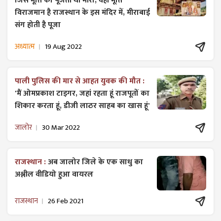
जिस मूर्ति को पूजती थी मीरा, वही मूर्ति
विराजमान है राजस्थान के इस मंदिर में, मीराबाई
संग होती है पूजा
अध्यात्म
19 Aug 2022
पाली पुलिस की मार से आहत युवक की मौत :
'मैं ओमप्रकाश टाइगर, जहां रहता हूं राजपूतों का
शिकार करता हूं, डीजी लाठर साहब का खास हूं'
जालोर
30 Mar 2022
राजस्थान :
अब जालोर जिले के एक साधु का
अश्लील वीडियो हुआ वायरल
राजस्थान
26 Feb 2021