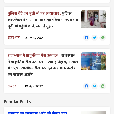
पुलिस बेटे का बूढी माँ पर अत्याचार :
पुलिस
कॉन्स्टेबल बेटा मां को कर रहा परेशान, 95 वर्षीय
बूढ़ी मां पहुंची थाने, लगाई गुहार
राजस्थान
03 May 2021
राजस्थान में प्राकृतिक गैस उत्पादन :
राजस्थान
ने प्राकृतिक गैस उत्पादन में रचा इतिहास, 1 साल
में 1570 एमसीएम गैस उत्पादन कर 384 करोड़
का राजस्व अर्जन
राजस्थान
10 Apr 2022
Popular Posts
सरकार का चारागाह भूमि को लेकर बड़ा