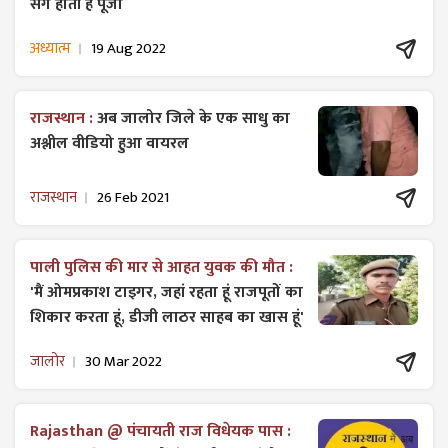
संग होती है पूजा
अध्यात्म
19 Aug 2022
राजस्थान :
अब जालोर जिले के एक साधु का
अश्लील वीडियो हुआ वायरल
राजस्थान
26 Feb 2021
पाली पुलिस की मार से आहत युवक की मौत :
'मैं ओमप्रकाश टाइगर, जहां रहता हूं राजपूतों का
शिकार करता हूं, डीजी लाठर साहब का खास हूं'
जालोर
30 Mar 2022
Rajasthan @ पंचायती राज विधेयक पास :