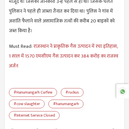
मौजूद थे। जिसकी जानकारी उन्हें पहले से ही थी। जिसके चलते
पुलिसन ने पहले ही जाब्ता तैनात कर दिया था। पुलिस ने गांव में
अशांति फैलाने वाले असामाजिक तत्वों की करीब 20 बाइकों को
जब्त किया है।
Must Read:
राजस्थान ने प्राकृतिक गैस उत्पादन में रचा इतिहास,
1 साल में 1570 एमसीएम गैस उत्पादन कर 384 करोड़ का राजस्व
अर्जन
#Hanumangarh Curfew
#ruckus
#cow slaughter
#hanumangarh
#Internet Service Closed