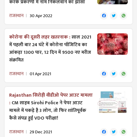
करके प्रकरणों में नाम निकलवाने का झांसा
राजस्थान
30 Apr 2022
कोरोना की दूसरी लहर खतरनाक :
साल 2021
में पहली बार 24 घंटे में कोरोना पॉजिटिव का
आंकड़ा 1300 पार, 12 दिन में 9500 नए मरीज
संक्रमित
राजस्थान
01 Apr 2021
Rajasthan सिरोही वीडीओ पेपर आउट मामला
:
CM साहब Sirohi Police ने पेपर आउट
मामले में पकड़े है 3 लोग, तो फिर शांतिपूर्वक
कैसे संपन्न हुई VDO परीक्षा!
राजस्थान
29 Dec 2021