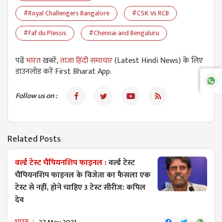
#Royal Challengers Bangalore
#CSK Vs RCB
#Faf du Plessis
#Chennai and Bengaluru
पढें
भारत
खबरें,
ताजा हिंदी समाचार
(Latest Hindi News) के लिए
डाउनलोड करें First Bharat App.
Follow us on :
Related Posts
वर्ल्ड टेस्ट चैंपियनशिप फाइनल :
वर्ल्ड टेस्ट
चैंपियनशिप फाइनल के विजेता का फैसला एक
टेस्ट से नहीं, होने चाहिए 3 टेस्ट सीरीज: कपिल
देव