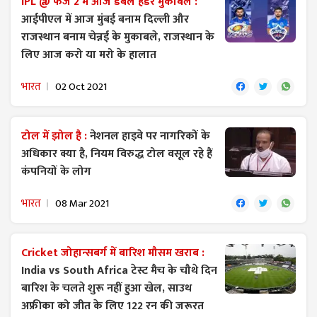
IPL @ फेज 2 में आज डबल हेडर मुकाबले :
आईपीएल में आज मुंबई बनाम दिल्ली और
राजस्थान बनाम चेन्नई के मुकाबले, राजस्थान के
लिए आज करो या मरो के हालात
भारत
02 Oct 2021
टोल में झोल है :
नेशनल हाइवे पर नागरिकों के
अधिकार क्या है, नियम विरुद्ध टोल वसूल रहे हैं
कंपनियों के लोग
भारत
08 Mar 2021
Cricket जोहान्सबर्ग में बारिश मौसम खराब :
India vs South Africa टेस्ट मैच के चौथे दिन
बारिश के चलते शुरू नहीं हुआ खेल, साउथ
अफ्रीका को जीत के लिए 122 रन की जरूरत