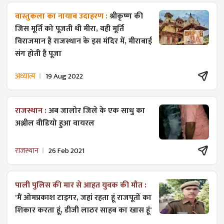
वास्तुकला का नायाब उदाहरण :
श्रीकृष्ण की
जिस मूर्ति को पूजती थी मीरा, वही मूर्ति
विराजमान है राजस्थान के इस मंदिर में, मीराबाई
संग होती है पूजा
अध्यात्म
19 Aug 2022
राजस्थान :
अब जालोर जिले के एक साधु का
अश्लील वीडियो हुआ वायरल
राजस्थान
26 Feb 2021
पाली पुलिस की मार से आहत युवक की मौत :
'मैं ओमप्रकाश टाइगर, जहां रहता हूं राजपूतों का
शिकार करता हूं, डीजी लाठर साहब का खास हूं'