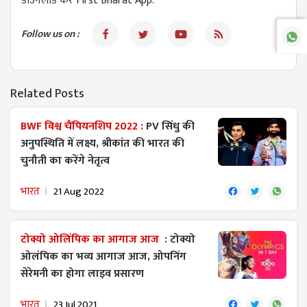
डाउनलोड करें First Bharat App.
Follow us on :
Related Posts
BWF विश्व चैंपियनशिप 2022 :
PV सिंधु की
अनुपस्थिति में लक्ष्य, श्रीकांत की भारत की
चुनौती का करेंगे नेतृत्व
भारत
21 Aug 2022
टोक्यो ओलिंपिक का आगाज आज :
टोक्यो
ओलंपिक का भव्य आगाज आज, ओपनिंग
सेरेमनी का होगा लाइव प्रसारण
भारत
23 Jul 2021