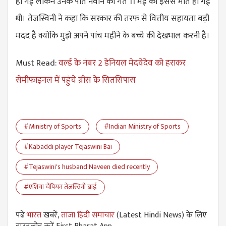
हो गईं लेकिन उनके पति नवीन की गत 11 मई को इससे मौत हो गई
थी। तेजस्विनी ने कहा​ कि सरकार की तरफ से वित्तीय सहायता बड़ी
मदद है क्योंकि मुझे अपने पांच महीने के बच्चे की देखभाल करनी है।
Must Read:
वर्ल्ड के नंबर 2 डेनियल मेदवेदेव को हराकर
सेमीफाइनल में पहुंचे ग्रीस के सितसिपास
#Ministry of Sports
#Indian Ministry of Sports
#Kabaddi player Tejaswini Bai
#Tejaswini's husband Naveen died recently
#एशिया चैंपियन तेजस्विनी बाई
पढें
भारत
खबरें,
ताजा हिंदी समाचार
(Latest Hindi News) के लिए