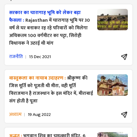
सरकार का चारागाह भूमि को लेकर बड़ा
फैसला :
Rajasthan में चारागाह भूमि पर 30
वर्ष से घर बनाकर रह रहे परिवारों को मिलेगा
अधिकतम 100 वर्गमीटर का पट्टा, सिरोही
विधायक ने उठाई थी मांग
राजनीति
15 Dec 2021
वास्तुकला का नायाब उदाहरण :
श्रीकृष्ण की
जिस मूर्ति को पूजती थी मीरा, वही मूर्ति
विराजमान है राजस्थान के इस मंदिर में, मीराबाई
संग होती है पूजा
अध्यात्म
19 Aug 2022
अद्भुत :
भगवान शिव का चमत्कारी मंदिर, 6