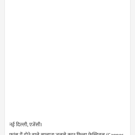
नई दिल्ली, एजेंसी।
फ्रांस मेें होने वाले सालाना जलसे कान फिल्म फेस्टिवल (Cannes