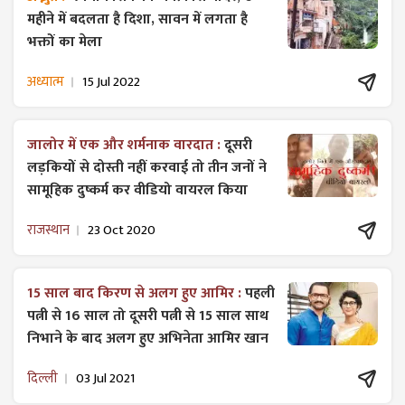
महीने में बदलता है दिशा, सावन में लगता है
भक्तों का मेला
अध्यात्म
15 Jul 2022
जालोर में एक और शर्मनाक वारदात :
दूसरी
लड़कियों से दोस्ती नहीं करवाई तो तीन जनों ने
सामूहिक दुष्कर्म कर वीडियो वायरल किया
राजस्थान
23 Oct 2020
15 साल बाद किरण से अलग हुए आमिर :
पहली
पत्नी से 16 साल तो दूसरी पत्नी से 15 साल साथ
निभाने के बाद अलग हुए अभिनेता आमिर खान
दिल्ली
03 Jul 2021