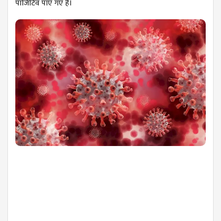
पॉजिटिव पाए गए हैं।