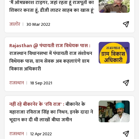
'मैं ओमप्रकाश टाइगर, जहां रहता हूं राजपूतों का
शिकार करता हूं, डीजी लाठर साहब का खास हूं'
जालोर
30 Mar 2022
Rajasthan @ पंचायती राज विधेयक पास :
राजस्थान विधानसभा में पंचायती राज ​संशोधन
विधेयक पास, ग्राम सेवक अब कहलाएंगे ग्राम
विकास अधिकारी
राजस्थान
18 Sep 2021
नहीं रहे बीकानेर के 'रवि राज' :
बीकानेर के
महाराजा रविराज सिंह का निधन, इनके दादा ने
भूदान कर दी थी लाखों बीघा जमीन
राजस्थान
12 Apr 2022