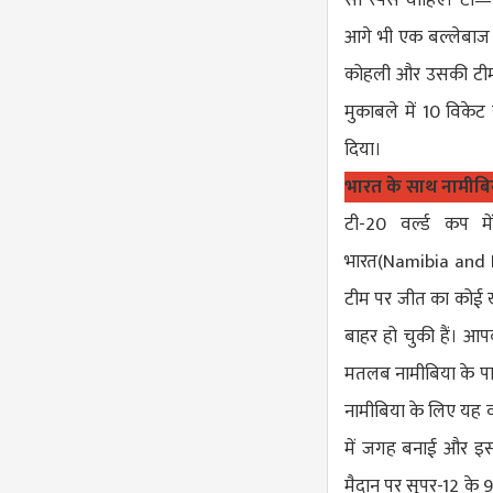
आगे भी एक बल्लेबाज के
कोहली और उसकी टीम क
मुकाबले में 10 विकेट
दिया।
भारत के साथ नामीबि
टी-20 वर्ल्ड कप म
भारत(
Namibia and 
टीम पर जीत का कोई खा
बाहर हो चुकी हैं। आप
मतलब नामीबिया के पास 
नामीबिया के लिए यह वर
में जगह बनाई और इस 
मैदान पर सुपर-12 के 9