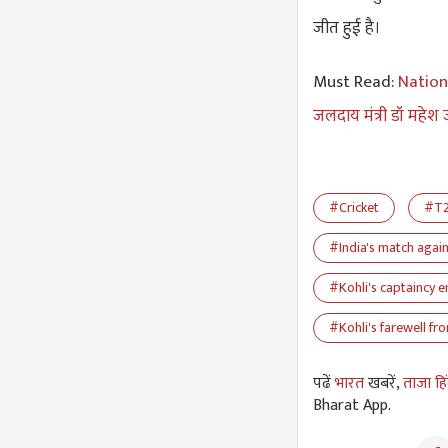
जीत हुई है।
Must Read:
Nationa
जलदाय मंत्री डॉ महेश ज
#Cricket
#T2
#India's match agai
#Kohli's captaincy 
#Kohli's farewell fr
पढें
भारत
खबरें,
ताजा हि
Bharat App.