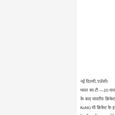
नई​ दिल्ली, एजेंसी।
भारत का टी —20 वर्ल
के बाद भारतीय ​क्रिके
Kohli
) भी क्रिकेट के