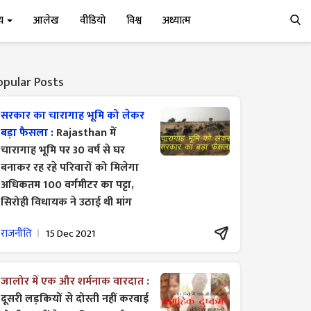
्य
आलेख
वीडियो
विश्व
अध्यात्म
opular Posts
सरकार का चारागाह भूमि को लेकर
बड़ा फैसला :
Rajasthan में
चारागाह भूमि पर 30 वर्ष से घर
बनाकर रह रहे परिवारों को मिलेगा
अधिकतम 100 वर्गमीटर का पट्टा,
सिरोही विधायक ने उठाई थी मांग
राजनीति
15 Dec 2021
जालोर में एक और शर्मनाक वारदात :
दूसरी लड़कियों से दोस्ती नहीं करवाई