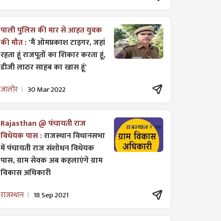
पाली पुलिस की मार से आहत युवक
की मौत :
'मैं ओमप्रकाश टाइगर, जहां
रहता हूं राजपूतों का शिकार करता हूं,
डीजी लाठर साहब का खास हूं'
जालोर
30 Mar 2022
Rajasthan @ पंचायती राज
विधेयक पास :
राजस्थान विधानसभा
में पंचायती राज ​संशोधन विधेयक
पास, ग्राम सेवक अब कहलाएंगे ग्राम
विकास अधिकारी
राजस्थान
18 Sep 2021