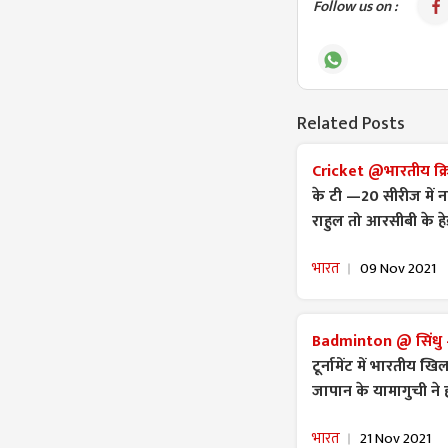
Follow us on :
Related Posts
Cricket @भारतीय क्रि
के टी —20 सीरीज में न
राहुल तो आरसीबी के हे
भारत
09 Nov 2021
Badminton @ सिंधु —
टूर्नामेंट में भारतीय ख
जापान के यामागुची ने 
भारत
21 Nov 2021