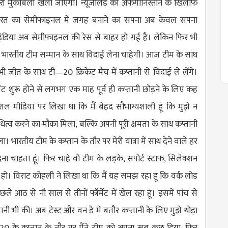
 मुकाबला खेला जाएगा। न्यूजीलैंड की अफगानिस्तान के खिलाफ
भारत का सेमीफाइनल में जगह बनाने का सपना अब केवल सपना
डिया अब सेमीफाइनल की रेस से बाहर हो गई है। लेकिन फिर भी
 भारतीय टीम सम्मान के साथ विदाई लेना चाहेगी। आज टीम के साथ
ी जीत के साथ टी—20 क्रिकेट मैच में कप्तानी से विदाई ले लेंगे।
ामेंट शुरू होने से लगभग एक माह पूर्व ही कप्तानी छोड़ने के लिए कह
शल मीडिया पर लिखा था कि मैं बेहद सौभाग्यशाली हूं कि मुझे न
ित्व करने का मौका मिला, बल्कि अपनी पूरी क्षमता के साथ कप्तानी
 भारतीय टीम के कप्तान के तौर पर मेरी यात्रा में साथ देने वाले हर
देना चाहता हूं। फिर चाहे वो टीम के लड़के, सपोर्ट स्टाफ, सिलेक्शन
ा हो। विराट कोहली ने लिखा था ​कि मैं यह समझ रहा हूं कि वर्क लोड
ले आठ से नौ साल से तीनों फॉर्मेट में खेल रहा हूं। इसमें पांच से
ी भी की। अब टेस्ट और वन डे में बतौर कप्तानी के लिए मुझे थोड़ा
20 के कप्तान के तौर पर मैंने टीम को अपना सब कुछ दिया, फिर