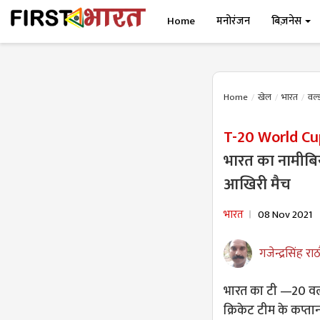
Home
मनोरंजन
बिज़नेस
Home
खेल
भारत
वर्ल
T-20 World C
भारत का नामीबि
आखिरी मैच
भारत
08 Nov 2021
गजेन्द्रसिंह राठ
भारत का टी —20 वर
​क्रिकेट टीम के कप्त