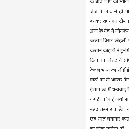
के बीच लीग का आखिरी
जीत के बाद से ही 
बनकर रह गया। टीम इं
आज के मैच में जीतकर
कप्तान विराट कोहली भ
कप्तान कोहली ने टूर्न
दिया था। विराट ने सो
केवल भारत का प्रतिनिध
करने का भी अवसर मिला।
इंसान का मैं धन्यवाद 
कमेटी, कोच ही क्यों न
बेहद अहम होता है। पिछ
छह साल लगातार कप्तान
सा स्पेस चाहिए। टी—