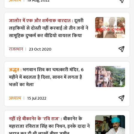
अध्यात्म
19 Aug 2022
जालोर में एक और शर्मनाक वारदात :
दूसरी
लड़कियों से दोस्ती नहीं करवाई तो तीन जनों ने
सामूहिक दुष्कर्म कर वीडियो वायरल किया
राजस्थान
23 Oct 2020
अद्भुत :
भगवान शिव का चमत्कारी मंदिर, 6
महीने में बदलता है दिशा, सावन में लगता है
भक्तों का मेला
अध्यात्म
15 Jul 2022
नहीं रहे बीकानेर के 'रवि राज' :
बीकानेर के
महाराजा रविराज सिंह का निधन, इनके दादा ने
भूदान कर दी थी लाखों बीघा जमीन