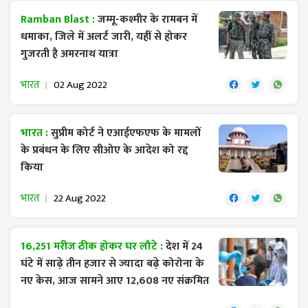
Ramban Blast :
जम्मू-कश्मीर के रामबन में
धमाका, जिले में अलर्ट जारी, यहीं से होकर
गुजरती है अमरनाथ यात्रा
भारत
02 Aug 2022
भारत :
सुप्रीम कोर्ट ने एआईएफएफ के मामलों
के प्रबंधन के लिए सीओए के आदेश को रद्द
किया
भारत
22 Aug 2022
16,251 मरीज ठीक होकर घर लौटे :
देश में 24
घंटे में साढ़े तीन हजार से ज्यादा बढ़े कोरोना के
नए केस, आज सामने आए 12,608 नए संक्रमित