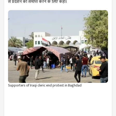
से प्रदर्शन को समाप्त करने के लिए कहा।
Supporters of Iraqi cleric end protest in Baghdad