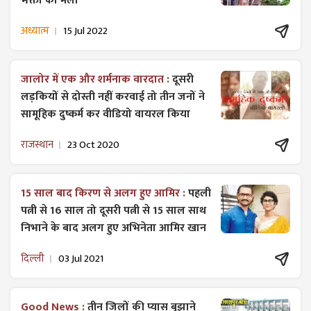
भक्तों का मेला
अध्यात्म
15 Jul 2022
जालोर में एक और शर्मनाक वारदात :
दूसरी
लड़कियों से दोस्ती नहीं करवाई तो तीन जनों ने
सामूहिक दुष्कर्म कर वीडियो वायरल किया
राजस्थान
23 Oct 2020
15 साल बाद किरण से अलग हुए आमिर :
पहली
पत्नी से 16 साल तो दूसरी पत्नी से 15 साल साथ
निभाने के बाद अलग हुए अभिनेता आमिर खान
दिल्ली
03 Jul 2021
Good News :
तीन जिलों की प्यास बुझाने