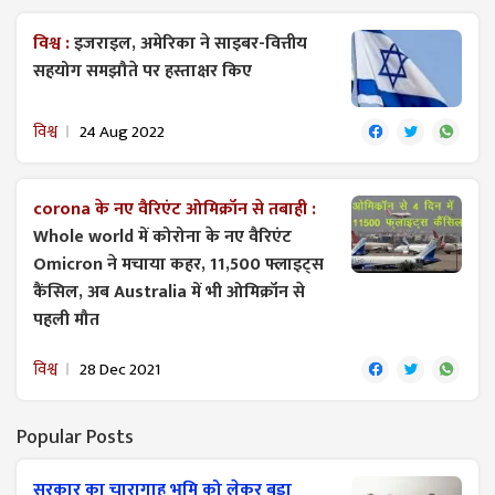
विश्व :
इजराइल, अमेरिका ने साइबर-वित्तीय
सहयोग समझौते पर हस्ताक्षर किए
विश्व
24 Aug 2022
corona के नए वैरिएंट ओमिक्रॉन से तबाही :
Whole world में कोरोना के नए वैरिएंट
Omicron ने मचाया कहर, 11,500 फ्लाइट्स
कैंसिल, अब Australia में भी ओमिक्रॉन से
पहली मौत
विश्व
28 Dec 2021
Popular Posts
सरकार का चारागाह भूमि को लेकर बड़ा