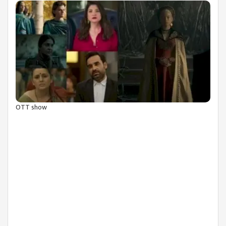
OTT show