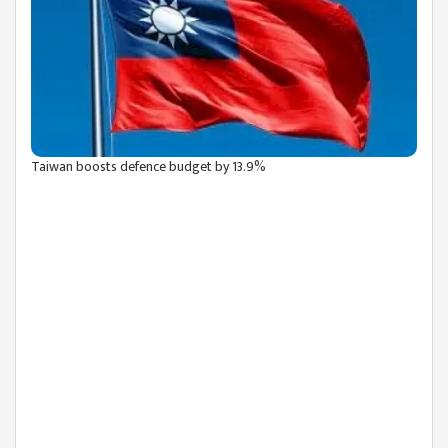
Taiwan boosts defence budget by 13.9%