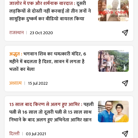
जालोर में एक और शर्मनाक वारदात :
दूसरी
लड़कियों से दोस्ती नहीं करवाई तो तीन जनों ने
सामूहिक दुष्कर्म कर वीडियो वायरल किया
राजस्थान
23 Oct 2020
अद्भुत :
भगवान शिव का चमत्कारी मंदिर, 6
महीने में बदलता है दिशा, सावन में लगता है
भक्तों का मेला
अध्यात्म
15 Jul 2022
15 साल बाद किरण से अलग हुए आमिर :
पहली
पत्नी से 16 साल तो दूसरी पत्नी से 15 साल साथ
निभाने के बाद अलग हुए अभिनेता आमिर खान
दिल्ली
03 Jul 2021