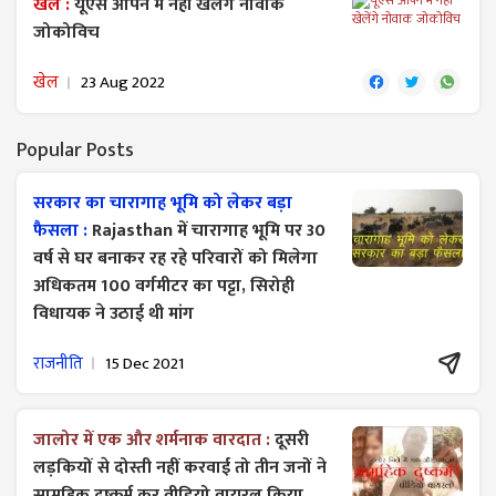
खेल :
यूएस ओपन में नहीं खेलेंगे नोवाक
जोकोविच
खेल
23 Aug 2022
Popular Posts
सरकार का चारागाह भूमि को लेकर बड़ा
फैसला :
Rajasthan में चारागाह भूमि पर 30
वर्ष से घर बनाकर रह रहे परिवारों को मिलेगा
अधिकतम 100 वर्गमीटर का पट्टा, सिरोही
विधायक ने उठाई थी मांग
राजनीति
15 Dec 2021
जालोर में एक और शर्मनाक वारदात :
दूसरी
लड़कियों से दोस्ती नहीं करवाई तो तीन जनों ने
सामूहिक दुष्कर्म कर वीडियो वायरल किया