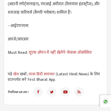
(अडानी स्पोर्ट्सलाइन), एमआई अमीरात (रिलायंस इंडस्ट्रीज), और
शारजाह वारियर्स (कैपरी ग्लोबल) शामिल हैं।
--आईएएनएस
आरजे/आरआर
Must Read:
यूएस ओपन में नहीं खेलेंगे नोवाक जोकोविच
पढें
खेल
खबरें,
ताजा हिंदी समाचार
(Latest Hindi News) के लिए
डाउनलोड करें First Bharat App.
Follow us on :