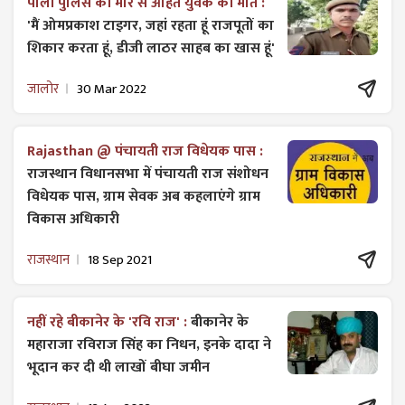
पाली पुलिस की मार से आहत युवक की मौत :
'मैं ओमप्रकाश टाइगर, जहां रहता हूं राजपूतों का
शिकार करता हूं, डीजी लाठर साहब का खास हूं'
जालोर
30 Mar 2022
Rajasthan @ पंचायती राज विधेयक पास :
राजस्थान विधानसभा में पंचायती राज ​संशोधन
विधेयक पास, ग्राम सेवक अब कहलाएंगे ग्राम
विकास अधिकारी
राजस्थान
18 Sep 2021
नहीं रहे बीकानेर के 'रवि राज' :
बीकानेर के
महाराजा रविराज सिंह का निधन, इनके दादा ने
भूदान कर दी थी लाखों बीघा जमीन