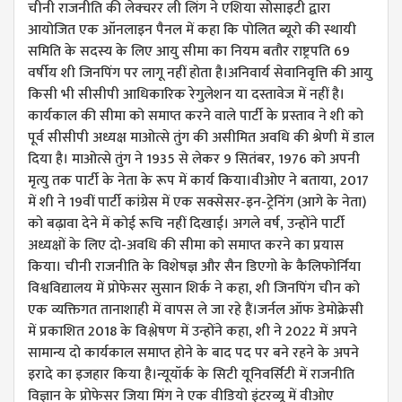
चीनी राजनीति की लेक्चरर ली लिंग ने एशिया सोसाइटी द्वारा
आयोजित एक ऑनलाइन पैनल में कहा कि पोलित ब्यूरो की स्थायी
समिति के सदस्य के लिए आयु सीमा का नियम बतौर राष्ट्रपति 69
वर्षीय शी जिनपिंग पर लागू नहीं होता है।अनिवार्य सेवानिवृत्ति की आयु
किसी भी सीसीपी आधिकारिक रेगुलेशन या दस्तावेज में नहीं है।
कार्यकाल की सीमा को समाप्त करने वाले पार्टी के प्रस्ताव ने शी को
पूर्व सीसीपी अध्यक्ष माओत्से तुंग की असीमित अवधि की श्रेणी में डाल
दिया है। माओत्से तुंग ने 1935 से लेकर 9 सितंबर, 1976 को अपनी
मृत्यु तक पार्टी के नेता के रूप में कार्य किया।वीओए ने बताया, 2017
में शी ने 19वीं पार्टी कांग्रेस में एक सक्सेसर-इन-ट्रेनिंग (आगे के नेता)
को बढ़ावा देने में कोई रूचि नहीं दिखाई। अगले वर्ष, उन्होंने पार्टी
अध्यक्षों के लिए दो-अवधि की सीमा को समाप्त करने का प्रयास
किया। चीनी राजनीति के विशेषज्ञ और सैन डिएगो के कैलिफोर्निया
विश्वविद्यालय में प्रोफेसर सुसान शिर्क ने कहा, शी जिनपिंग चीन को
एक व्यक्तिगत तानाशाही में वापस ले जा रहे हैं।जर्नल ऑफ डेमोक्रेसी
में प्रकाशित 2018 के विश्लेषण में उन्होंने कहा, शी ने 2022 में अपने
सामान्य दो कार्यकाल समाप्त होने के बाद पद पर बने रहने के अपने
इरादे का इजहार किया है।न्यूयॉर्क के सिटी यूनिवर्सिटी में राजनीति
विज्ञान के प्रोफेसर जिया मिंग ने एक वीडियो इंटरव्यू में वीओए