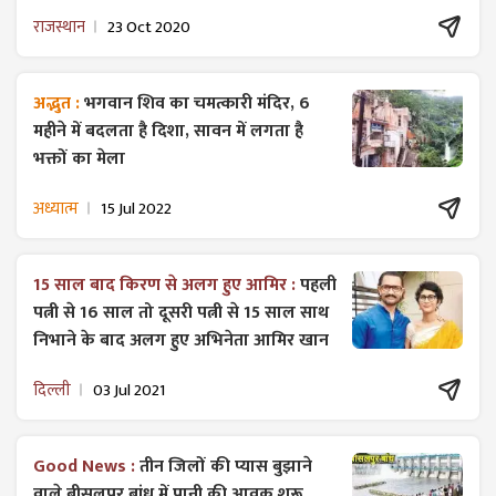
राजस्थान
23 Oct 2020
अद्भुत :
भगवान शिव का चमत्कारी मंदिर, 6
महीने में बदलता है दिशा, सावन में लगता है
भक्तों का मेला
अध्यात्म
15 Jul 2022
15 साल बाद किरण से अलग हुए आमिर :
पहली
पत्नी से 16 साल तो दूसरी पत्नी से 15 साल साथ
निभाने के बाद अलग हुए अभिनेता आमिर खान
दिल्ली
03 Jul 2021
Good News :
तीन जिलों की प्यास बुझाने
वाले बीसलपुर बांध में पानी की आवक शुरू,