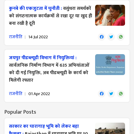
कुनबे की एकजुटता में चुनौती :
वसुंधरा समर्थकों
को संगठनात्मक कार्यक्रमों से रखा दूर या खुद ही
बना रखी है दूरी
राजनीति
14 Jul 2022
जयपुर पीडब्ल्यूडी विभाग में नियुक्तियां :
सार्वजनिक निर्माण विभाग में 635 अभियांताओं
को दी गई नियुक्ति, अब पीडब्ल्यूडी के कार्य को
मिलेगी रफ्तार
राजनीति
01 Apr 2022
Popular Posts
सरकार का चारागाह भूमि को लेकर बड़ा
फैसला :
Rajasthan में चारागाह भूमि पर 30