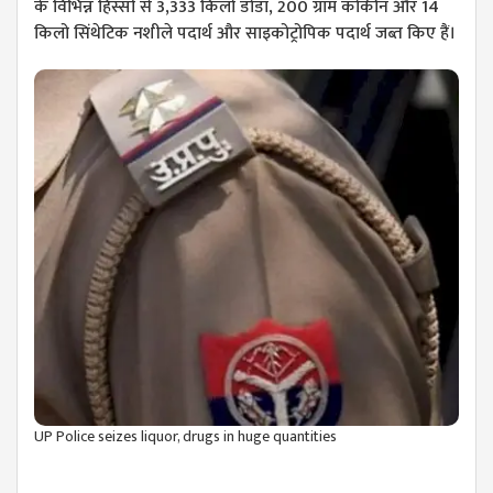
के विभिन्न हिस्सों से 3,333 किलो डोडा, 200 ग्राम कोकीन और 14
किलो सिंथेटिक नशीले पदार्थ और साइकोट्रोपिक पदार्थ जब्त किए हैं।
UP Police seizes liquor, drugs in huge quantities