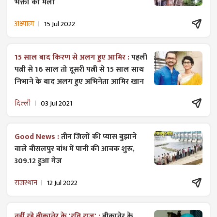
भक्तों का मेला
अध्यात्म
15 Jul 2022
15 साल बाद किरण से अलग हुए आमिर :
पहली
पत्नी से 16 साल तो दूसरी पत्नी से 15 साल साथ
निभाने के बाद अलग हुए अभिनेता आमिर खान
दिल्ली
03 Jul 2021
Good News :
तीन जिलों की प्यास बुझाने
वाले बीसलपुर बांध में पानी की आवक शुरू,
309.12 हुआ गेज
राजस्थान
12 Jul 2022
नहीं रहे बीकानेर के 'रवि राज' :
बीकानेर के