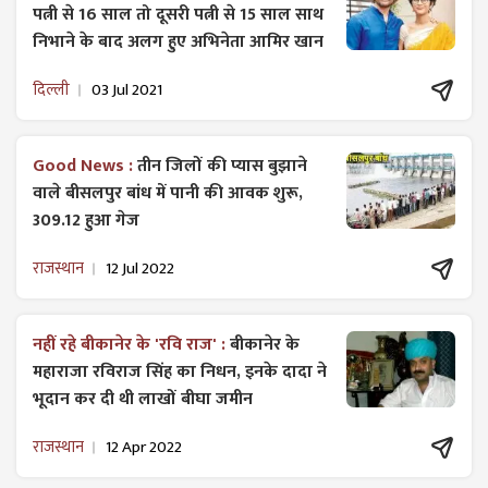
पत्नी से 16 साल तो दूसरी पत्नी से 15 साल साथ
निभाने के बाद अलग हुए अभिनेता आमिर खान
दिल्ली
03 Jul 2021
Good News :
तीन जिलों की प्यास बुझाने
वाले बीसलपुर बांध में पानी की आवक शुरू,
309.12 हुआ गेज
राजस्थान
12 Jul 2022
नहीं रहे बीकानेर के 'रवि राज' :
बीकानेर के
महाराजा रविराज सिंह का निधन, इनके दादा ने
भूदान कर दी थी लाखों बीघा जमीन
राजस्थान
12 Apr 2022