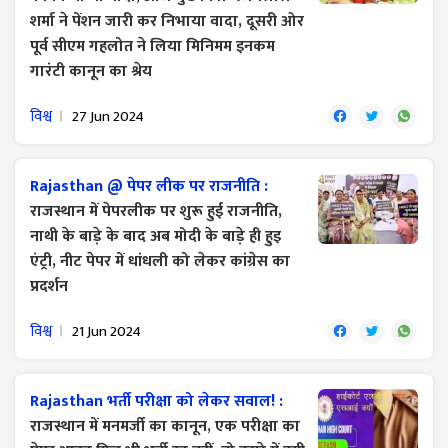
शर्मा ने पेंशन जारी कर निभाया वादा, दूसरी ओर
पूर्व सीएम गहलोत ने लिया मिनिमम इनकम
गारंटी कानून का श्रेय
विश्व
27 Jun 2024
Rajasthan @ पेपर लीक पर राजनीति :
राजस्थान में पेपरलीक पर शुरू हुई राजनीति,
नाथी के बाड़े के बाद अब मोदी के बाड़े ही हुइ
एंट्री, नीट पेपर में धांधली को लेकर कांग्रेस का
प्रदर्शन
विश्व
21 Jun 2024
Rajasthan भर्ती परीक्षा को लेकर सवाल! :
राजस्थान में मनमर्जी का कानून, एक परीक्षा का