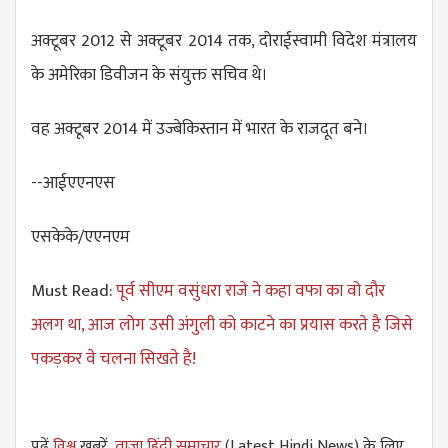
अक्टूबर 2012 से अक्टूबर 2014 तक, दोराईस्वामी विदेश मंत्रालय
के अमेरिका डिवीजन के संयुक्त सचिव थे।
वह अक्टूबर 2014 में उज्बेकिस्तान में भारत के राजदूत बने।
--आईएएनएस
एसकेके/एएनएम
Must Read:
पूर्व सीएम वसुंधरा राजे ने कहा वफा का वो दौर
अलग था, आज लोग उसी अंगुली को काटने का प्रयास करते है जिसे
पकड़कर वे चलना सिखते है!
पढें
विश्व
खबरें,
ताजा हिंदी समाचार
(Latest Hindi News) के लिए