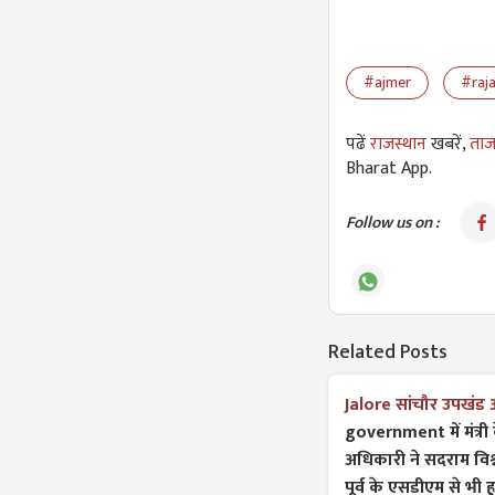
#ajmer
#raj
पढें
राजस्थान
खबरें,
ताज
Bharat App.
Follow us on :
Related Posts
Jalore सांचौर उपखंड
government में मंत्री
अधिकारी ने सदराम विश
पूर्व के एसडीएम से भी