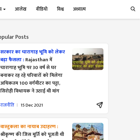
्य
आलेख
वीडियो
विश्व
अध्यात्म
opular Posts
सरकार का चारागाह भूमि को लेकर
बड़ा फैसला :
Rajasthan में
चारागाह भूमि पर 30 वर्ष से घर
बनाकर रह रहे परिवारों को मिलेगा
अधिकतम 100 वर्गमीटर का पट्टा,
सिरोही विधायक ने उठाई थी मांग
राजनीति
15 Dec 2021
वास्तुकला का नायाब उदाहरण :
श्रीकृष्ण की जिस मूर्ति को पूजती थी