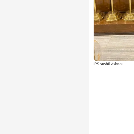
IPS sushil vishnoi