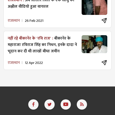
राजस्थान :
अब जालोर जिले के एक साधु का
अश्लील वीडियो हुआ वायरल
राजस्थान
26 Feb 2021
नहीं रहे बीकानेर के 'रवि राज' :
बीकानेर के
महाराजा रविराज सिंह का निधन, इनके दादा ने
भूदान कर दी थी लाखों बीघा जमीन
राजस्थान
12 Apr 2022