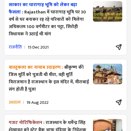
सरकार का चारागाह भूमि को लेकर बड़ा
फैसला :
Rajasthan में चारागाह भूमि पर 30
वर्ष से घर बनाकर रह रहे परिवारों को मिलेगा
अधिकतम 100 वर्गमीटर का पट्टा, सिरोही
विधायक ने उठाई थी मांग
राजनीति
15 Dec 2021
वास्तुकला का नायाब उदाहरण :
श्रीकृष्ण की
जिस मूर्ति को पूजती थी मीरा, वही मूर्ति
विराजमान है राजस्थान के इस मंदिर में, मीराबाई
संग होती है पूजा
अध्यात्म
19 Aug 2022
गजट ​नोटिफिकेशन :
राजस्थान के धर्मेन्द्र सिंह
शेखावत बने स्टेट बैंक आफ इंडिया के निदेशक