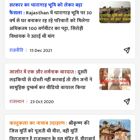
सरकार का चारागाह भूमि को लेकर बड़ा
फैसला :
Rajasthan में चारागाह भूमि पर 30
वर्ष से घर बनाकर रह रहे परिवारों को मिलेगा
अधिकतम 100 वर्गमीटर का पट्टा, सिरोही
विधायक ने उठाई थी मांग
राजनीति
15 Dec 2021
जालोर में एक और शर्मनाक वारदात :
दूसरी
लड़कियों से दोस्ती नहीं करवाई तो तीन जनों ने
सामूहिक दुष्कर्म कर वीडियो वायरल किया
राजस्थान
23 Oct 2020
वास्तुकला का नायाब उदाहरण :
श्रीकृष्ण की
जिस मूर्ति को पूजती थी मीरा, वही मूर्ति
विराजमान है राजस्थान के इस मंदिर में, मीराबाई