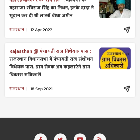
नहीं रहे बीकानेर के 'रवि राज' :
बीकानेर के
महाराजा रविराज सिंह का निधन, इनके दादा ने
भूदान कर दी थी लाखों बीघा जमीन
राजस्थान
12 Apr 2022
Rajasthan @ पंचायती राज विधेयक पास :
राजस्थान विधानसभा में पंचायती राज ​संशोधन
विधेयक पास, ग्राम सेवक अब कहलाएंगे ग्राम
विकास अधिकारी
राजस्थान
18 Sep 2021