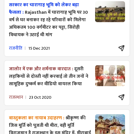
सरकार का चारागाह भूमि को लेकर बड़ा
फैसला :
Rajasthan में चारागाह भूमि पर 30
वर्ष से घर बनाकर रह रहे परिवारों को मिलेगा
अधिकतम 100 वर्गमीटर का पट्टा, सिरोही
विधायक ने उठाई थी मांग
राजनीति
15 Dec 2021
जालोर में एक और शर्मनाक वारदात :
दूसरी
लड़कियों से दोस्ती नहीं करवाई तो तीन जनों ने
सामूहिक दुष्कर्म कर वीडियो वायरल किया
राजस्थान
23 Oct 2020
वास्तुकला का नायाब उदाहरण :
श्रीकृष्ण की
जिस मूर्ति को पूजती थी मीरा, वही मूर्ति
विराजमान है राजस्थान के इस मंदिर में, मीराबाई