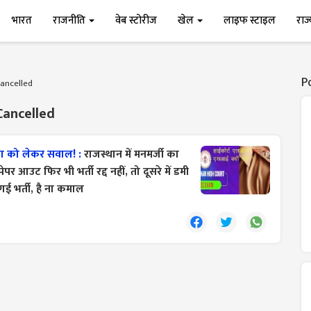
भारत
राजनीति
वेब स्टोरीज
खेल
लाइफ स्टाइल
राज
P
Cancelled
Cancelled
्षा को लेकर सवाल! :
राजस्थान में मनमर्जी का
पर आउट फिर भी भर्ती रद्द नहीं, तो दूसरे में डमी
ो गई भर्ती, है ना कमाल