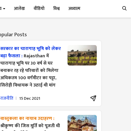
्य
आलेख
वीडियो
विश्व
अध्यात्म
opular Posts
सरकार का चारागाह भूमि को लेकर
बड़ा फैसला :
Rajasthan में
चारागाह भूमि पर 30 वर्ष से घर
बनाकर रह रहे परिवारों को मिलेगा
अधिकतम 100 वर्गमीटर का पट्टा,
सिरोही विधायक ने उठाई थी मांग
राजनीति
15 Dec 2021
वास्तुकला का नायाब उदाहरण :
श्रीकृष्ण की जिस मूर्ति को पूजती थी