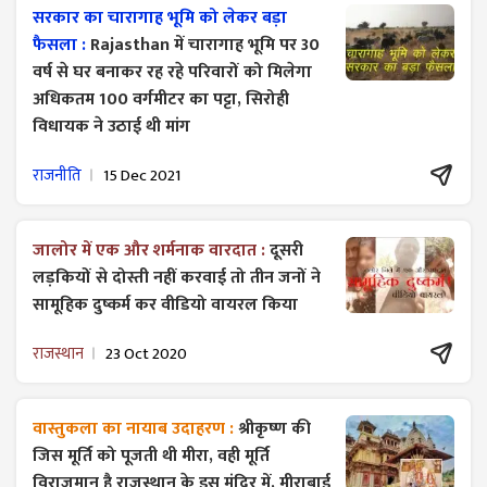
सरकार का चारागाह भूमि को लेकर बड़ा
फैसला :
Rajasthan में चारागाह भूमि पर 30
वर्ष से घर बनाकर रह रहे परिवारों को मिलेगा
अधिकतम 100 वर्गमीटर का पट्टा, सिरोही
विधायक ने उठाई थी मांग
राजनीति
15 Dec 2021
जालोर में एक और शर्मनाक वारदात :
दूसरी
लड़कियों से दोस्ती नहीं करवाई तो तीन जनों ने
सामूहिक दुष्कर्म कर वीडियो वायरल किया
राजस्थान
23 Oct 2020
वास्तुकला का नायाब उदाहरण :
श्रीकृष्ण की
जिस मूर्ति को पूजती थी मीरा, वही मूर्ति
विराजमान है राजस्थान के इस मंदिर में, मीराबाई