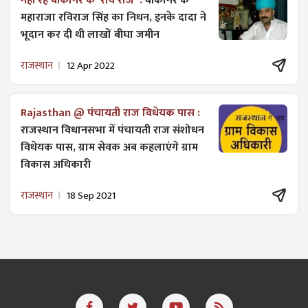
नहीं रहे बीकानेर के 'रवि राज' :
बीकानेर के
महाराजा रविराज सिंह का निधन, इनके दादा ने
भूदान कर दी थी लाखों बीघा जमीन
राजस्थान
12 Apr 2022
Rajasthan @ पंचायती राज विधेयक पास :
राजस्थान विधानसभा में पंचायती राज ​संशोधन
विधेयक पास, ग्राम सेवक अब कहलाएंगे ग्राम
विकास अधिकारी
राजस्थान
18 Sep 2021