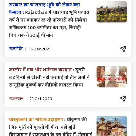
सरकार का चारागाह भूमि को लेकर बड़ा
फैसला :
Rajasthan में चारागाह भूमि पर 30
वर्ष से घर बनाकर रह रहे परिवारों को मिलेगा
अधिकतम 100 वर्गमीटर का पट्टा, सिरोही
विधायक ने उठाई थी मांग
राजनीति
15 Dec 2021
जालोर में एक और शर्मनाक वारदात :
दूसरी
लड़कियों से दोस्ती नहीं करवाई तो तीन जनों ने
सामूहिक दुष्कर्म कर वीडियो वायरल किया
राजस्थान
23 Oct 2020
वास्तुकला का नायाब उदाहरण :
श्रीकृष्ण की
जिस मूर्ति को पूजती थी मीरा, वही मूर्ति
विराजमान है राजस्थान के इस मंदिर में, मीराबाई