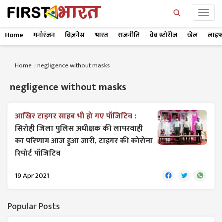
Home
मनोरंजन
बिज़नेस
भारत
राजनीति
वेब स्टोरीज
खेल
लाइफ
Home
negligence without masks
negligence without masks
आखिर टाइगर साहब भी हो गए पॉजिटिव :
सिरोही जिला पुलिस अधीक्षक की लापरवाही
का परिणाम आज हुआ जारी, टाइगर की कोरोना
रिपोर्ट पॉजिटिव
19 Apr 2021
Popular Posts