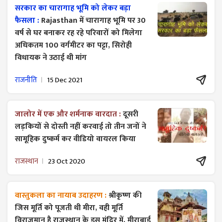
सरकार का चारागाह भूमि को लेकर बड़ा
फैसला :
Rajasthan में चारागाह भूमि पर 30
वर्ष से घर बनाकर रह रहे परिवारों को मिलेगा
अधिकतम 100 वर्गमीटर का पट्टा, सिरोही
विधायक ने उठाई थी मांग
राजनीति
15 Dec 2021
जालोर में एक और शर्मनाक वारदात :
दूसरी
लड़कियों से दोस्ती नहीं करवाई तो तीन जनों ने
सामूहिक दुष्कर्म कर वीडियो वायरल किया
राजस्थान
23 Oct 2020
वास्तुकला का नायाब उदाहरण :
श्रीकृष्ण की
जिस मूर्ति को पूजती थी मीरा, वही मूर्ति
विराजमान है राजस्थान के इस मंदिर में, मीराबाई