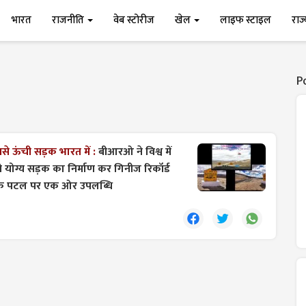
भारत
राजनीति
वेब स्टोरीज
खेल
लाइफ स्टाइल
राज
P
े ऊंची सड़क भारत में :
बीआरओ ने विश्व में
 योग्य सड़क का निर्माण कर गिनीज रिकॉर्ड
विक पटल पर एक ओर उपलब्धि