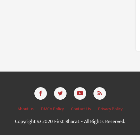
About us
DMCA Policy
Contact Us
Privacy Policy
Copyright © 2020 First Bharat - All Rights Reserved.