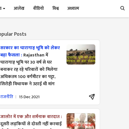
्य
आलेख
वीडियो
विश्व
अध्यात्म
opular Posts
सरकार का चारागाह भूमि को लेकर
बड़ा फैसला :
Rajasthan में
चारागाह भूमि पर 30 वर्ष से घर
बनाकर रह रहे परिवारों को मिलेगा
अधिकतम 100 वर्गमीटर का पट्टा,
सिरोही विधायक ने उठाई थी मांग
राजनीति
15 Dec 2021
जालोर में एक और शर्मनाक वारदात :
दूसरी लड़कियों से दोस्ती नहीं करवाई