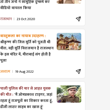
तो तीन जनों ने सामूहिक दुष्कर्म कर
वीडियो वायरल किया
राजस्थान
23 Oct 2020
वास्तुकला का नायाब उदाहरण :
श्रीकृष्ण की जिस मूर्ति को पूजती थी
मीरा, वही मूर्ति विराजमान है राजस्थान
के इस मंदिर में, मीराबाई संग होती है
पूजा
अध्यात्म
19 Aug 2022
पाली पुलिस की मार से आहत युवक
की मौत :
'मैं ओमप्रकाश टाइगर, जहां
रहता हूं राजपूतों का शिकार करता हूं,
डीजी लाठर साहब का खास हूं'