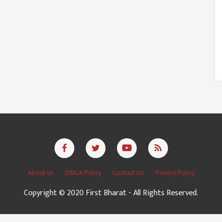
About us
DMCA Policy
Contact Us
Privacy Policy
Copyright © 2020 First Bharat - All Rights Reserved.