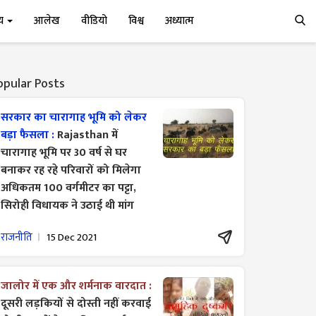
्य
आलेख
वीडियो
विश्व
अध्यात्म
opular Posts
सरकार का चारागाह भूमि को लेकर
बड़ा फैसला :
Rajasthan में
चारागाह भूमि पर 30 वर्ष से घर
बनाकर रह रहे परिवारों को मिलेगा
अधिकतम 100 वर्गमीटर का पट्टा,
सिरोही विधायक ने उठाई थी मांग
राजनीति
15 Dec 2021
जालोर में एक और शर्मनाक वारदात :
दूसरी लड़कियों से दोस्ती नहीं करवाई