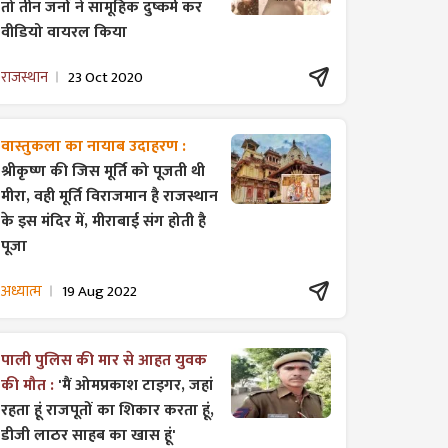
तो तीन जनों ने सामूहिक दुष्कर्म कर
वीडियो वायरल किया
राजस्थान
23 Oct 2020
वास्तुकला का नायाब उदाहरण :
श्रीकृष्ण की जिस मूर्ति को पूजती थी
मीरा, वही मूर्ति विराजमान है राजस्थान
के इस मंदिर में, मीराबाई संग होती है
पूजा
अध्यात्म
19 Aug 2022
पाली पुलिस की मार से आहत युवक
की मौत :
'मैं ओमप्रकाश टाइगर, जहां
रहता हूं राजपूतों का शिकार करता हूं,
डीजी लाठर साहब का खास हूं'