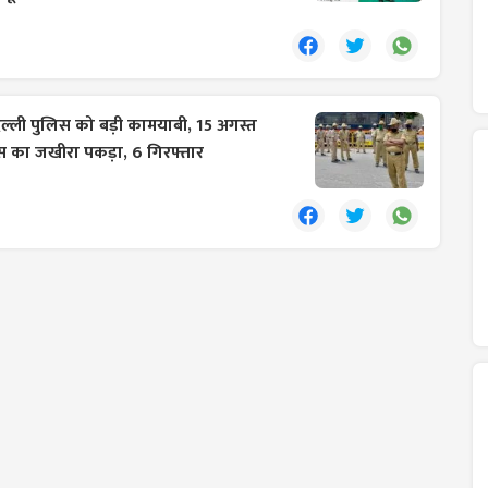
िल्ली पुलिस को बड़ी कामयाबी, 15 अगस्त
ूस का जखीरा पकड़ा, 6 गिरफ्तार