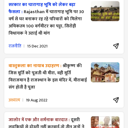
सरकार का चारागाह भूमि को लेकर बड़ा
फैसला :
Rajasthan में चारागाह भूमि पर 30
वर्ष से घर बनाकर रह रहे परिवारों को मिलेगा
अधिकतम 100 वर्गमीटर का पट्टा, सिरोही
विधायक ने उठाई थी मांग
राजनीति
15 Dec 2021
वास्तुकला का नायाब उदाहरण :
श्रीकृष्ण की
जिस मूर्ति को पूजती थी मीरा, वही मूर्ति
विराजमान है राजस्थान के इस मंदिर में, मीराबाई
संग होती है पूजा
अध्यात्म
19 Aug 2022
जालोर में एक और शर्मनाक वारदात :
दूसरी
लड़कियों से दोस्ती नहीं करवाई तो तीन जनों ने