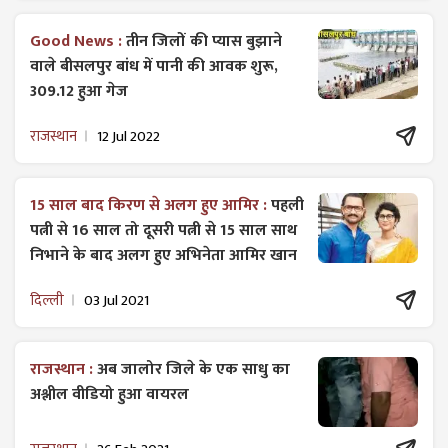
Good News :
तीन जिलों की प्यास बुझाने
वाले बीसलपुर बांध में पानी की आवक शुरू,
309.12 हुआ गेज
राजस्थान
12 Jul 2022
15 साल बाद किरण से अलग हुए आमिर :
पहली
पत्नी से 16 साल तो दूसरी पत्नी से 15 साल साथ
निभाने के बाद अलग हुए अभिनेता आमिर खान
दिल्ली
03 Jul 2021
राजस्थान :
अब जालोर जिले के एक साधु का
अश्लील वीडियो हुआ वायरल