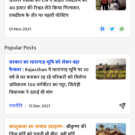
जालोर एसीबी की टीम ने आहोर एसडीएम को
40 हजार की रिश्वत लेते किया गिरफ्तार,
एसडीएम के तौर पर पहली पोस्टिंग
01 Nov 2021
Popular Posts
सरकार का चारागाह भूमि को लेकर बड़ा
फैसला :
Rajasthan में चारागाह भूमि पर 30
वर्ष से घर बनाकर रह रहे परिवारों को मिलेगा
अधिकतम 100 वर्गमीटर का पट्टा, सिरोही
विधायक ने उठाई थी मांग
राजनीति
15 Dec 2021
वास्तुकला का नायाब उदाहरण :
श्रीकृष्ण की
जिस मूर्ति को पूजती थी मीरा, वही मूर्ति