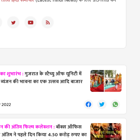
,
ताजा हिंदी समाचार
(Latest Hindi News) के लिए डाउनलोड करें
 का शुभारंभ :
गुजरात के स्टैच्यु ऑफ यूनिटी में
 व्यंजन की भावना का एक उत्सव आदि बाजार
r 2022
की अंतिम फिल्म कलेक्शन :
बॉक्स ऑफिस
ंतिम ने पहले दिन किया 4.50 करोड़ रुपए का