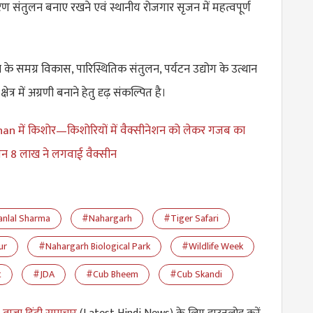
ावरण संतुलन बनाए रखने एवं स्थानीय रोजगार सृजन में महत्वपूर्ण
के समग्र विकास, पारिस्थितिक संतुलन, पर्यटन उद्योग के उत्थान
्षेत्र में अग्रणी बनाने हेतु दृढ़ संकल्पित है।
an में किशोर—किशोरियों में वैक्सीनेशन को लेकर गजब का
रीबन 8 लाख ने लगवाई वैक्सीन
janlal Sharma
#Nahargarh
#Tiger Safari
ur
#Nahargarh Biological Park
#Wildlife Week
t
#JDA
#Cub Bheem
#Cub Skandi