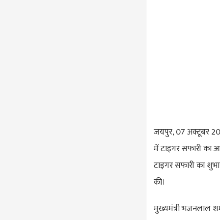
जयपुर, 07 अक्टूबर 2024
में टाइगर सफारी का आन
टाइगर सफारी का शुभार
की।
मुख्यमंत्री भजनलाल शर