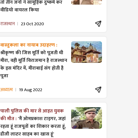
तो तीन जनों ने सामूहिक दुष्कर्म कर
वीडियो वायरल किया
राजस्थान
23 Oct 2020
वास्तुकला का नायाब उदाहरण :
श्रीकृष्ण की जिस मूर्ति को पूजती थी
मीरा, वही मूर्ति विराजमान है राजस्थान
के इस मंदिर में, मीराबाई संग होती है
पूजा
अध्यात्म
19 Aug 2022
पाली पुलिस की मार से आहत युवक
की मौत :
'मैं ओमप्रकाश टाइगर, जहां
रहता हूं राजपूतों का शिकार करता हूं,
डीजी लाठर साहब का खास हूं'