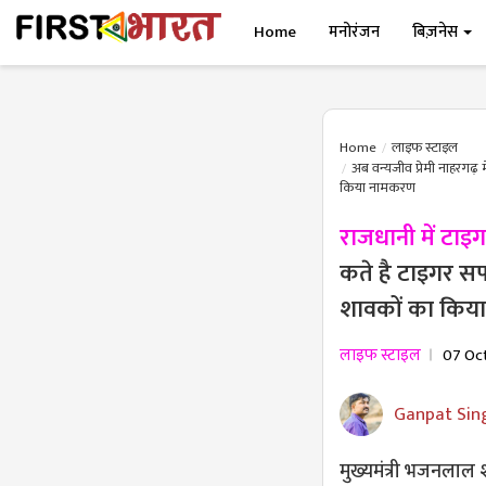
Home
मनोरंजन
बिज़नेस
Home
लाइफ स्टाइल
अब वन्यजीव प्रेमी नाहरगढ़
किया नामकरण
राजधानी में टाइ
कते है टाइगर स
शावकों का किय
लाइफ स्टाइल
07 Oc
Ganpat Sin
मुख्यमंत्री भजनलाल 