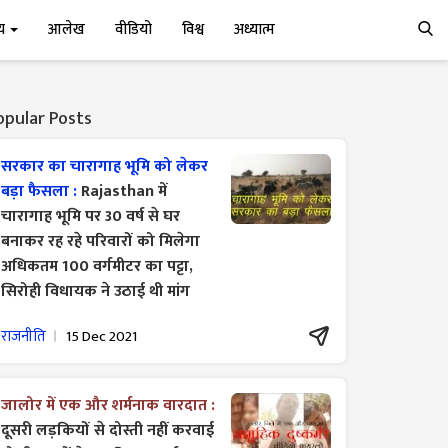
्य
आलेख
वीडियो
विश्व
अध्यात्म
opular Posts
सरकार का चारागाह भूमि को लेकर
बड़ा फैसला :
Rajasthan में
चारागाह भूमि पर 30 वर्ष से घर
बनाकर रह रहे परिवारों को मिलेगा
अधिकतम 100 वर्गमीटर का पट्टा,
सिरोही विधायक ने उठाई थी मांग
राजनीति
15 Dec 2021
जालोर में एक और शर्मनाक वारदात :
दूसरी लड़कियों से दोस्ती नहीं करवाई