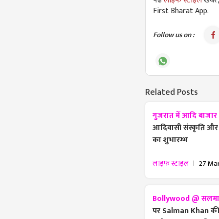
पढें
लाइफ स्टाइल
खबरें
First Bharat App.
Follow us on :
Related Posts
गुजरात में आदि बाजार
आदिवासी संस्कृति और
का शुभारम्भ
लाइफ स्टाइल
27 Ma
Bollywood @ सलमान 
पर Salman Khan की अ