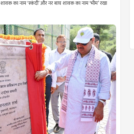
घ शावक का नाम ‘स्कंदी’ और नर बाघ शावक का नाम ‘भीम’ रखा