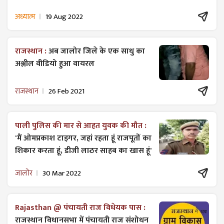
अध्यात्म
19 Aug 2022
राजस्थान :
अब जालोर जिले के एक साधु का
अश्लील वीडियो हुआ वायरल
राजस्थान
26 Feb 2021
पाली पुलिस की मार से आहत युवक की मौत :
'मैं ओमप्रकाश टाइगर, जहां रहता हूं राजपूतों का
शिकार करता हूं, डीजी लाठर साहब का खास हूं'
जालोर
30 Mar 2022
Rajasthan @ पंचायती राज विधेयक पास :
राजस्थान विधानसभा में पंचायती राज ​संशोधन