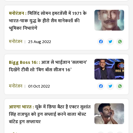
मनोरंजन :
मिलिंद सोमन इमरजेंसी में 1971 के
भारत-पाक युद्ध के हीरो सैम मानेकशॉ की
भूमिका निभाएंगे
मनोरंजन
25 Aug 2022
Bigg Boss 16: :
आज से भाईजान ‘सलमान’
दिखेंगे टीवी शो ‘बिग बॉस सीजन 16’
मनोरंजन
01 Oct 2022
आएगा भारत :
यूके में छिपा बैठा है एक्टर सुशांत
सिंह राजपूत को ड्रग सप्लाई करने वाला मोस्ट
वांटेड ड्रग सप्लायर