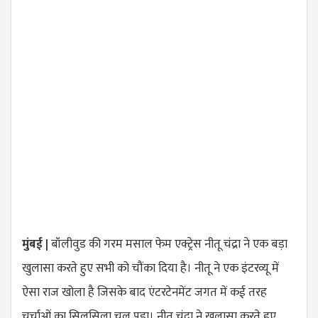
मुंबई |
बॉलीवुड की गरम मसाल फेम एक्ट्रेस नीतू चंद्रा ने एक बड़ा
खुलासा करते हुए सभी को चौंका दिया है। नीतू ने एक इंटरव्यू में
ऐसा राज खोला है जिसके बाद एंटरटेनमेंट जगत में कई तरह
चर्चाओं का सिलसिला चल पड़ा। नीतू चंद्रा ने खुलासा करते हुए