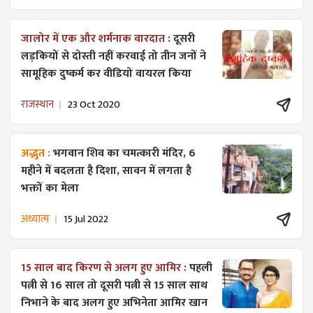
जालोर में एक और शर्मनाक वारदात :
दूसरी
लड़कियों से दोस्ती नहीं करवाई तो तीन जनों ने
सामूहिक दुष्कर्म कर वीडियो वायरल किया
राजस्थान
23 Oct 2020
अद्भुत :
भगवान शिव का चमत्कारी मंदिर, 6
महीने में बदलता है दिशा, सावन में लगता है
भक्तों का मेला
अध्यात्म
15 Jul 2022
15 साल बाद किरण से अलग हुए आमिर :
पहली
पत्नी से 16 साल तो दूसरी पत्नी से 15 साल साथ
निभाने के बाद अलग हुए अभिनेता आमिर खान