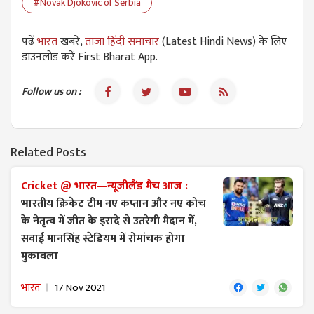
#Novak Djokovic of Serbia
पढें
भारत
खबरें,
ताजा हिंदी समाचार
(Latest Hindi News) के लिए
डाउनलोड करें First Bharat App.
Follow us on :
Related Posts
Cricket @ भारत—न्यूजीलैंड मैच आज :
भारतीय क्रिकेट टीम नए कप्तान और नए कोच
के नेतृत्व में जीत के इरादे से उतरेगी मैदान में,
सवाई मानसिंह स्टेडियम में रोमांचक होगा
मुकाबला
भारत
17 Nov 2021