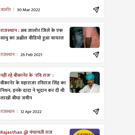
जालोर
30 Mar 2022
राजस्थान :
अब जालोर जिले के एक
साधु का अश्लील वीडियो हुआ वायरल
राजस्थान
26 Feb 2021
नहीं रहे बीकानेर के 'रवि राज' :
बीकानेर के महाराजा रविराज सिंह का
निधन, इनके दादा ने भूदान कर दी थी
लाखों बीघा जमीन
राजस्थान
12 Apr 2022
Rajasthan @ पंचायती राज