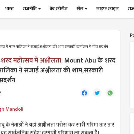
भारत
राजनीति
वेब स्टोरीज
खेल
लाइफ स्टाइल
राज
P
में नगर पालिका ने सजाई अश्लीलता की शाम,सरकारी कार्यक्रम में भोंडा प्रदर्शन
 शरद महोत्सव में अश्लीलता:
Mount Abu के शरद
र पालिका ने सजाई अश्लीलता की शाम,सरकारी
प्रदर्शन
2
gh Mandoli
 के नेताओं ने यहां अश्लीलता परोस कर सारी गरिमा तार तार
 यह सार्वजनिक संदेश दूरगामी परिणाम ला सकता है।