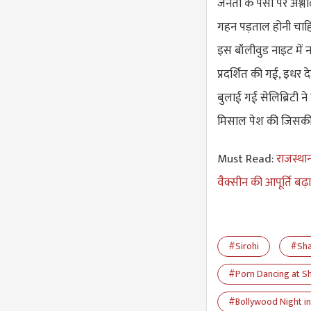
जनता के पैसों पर अश्
गहन पड़ताल होनी चाह
इस बॉलीवुड नाइट में न
प्रदर्शित की गई, इधर 
बुलाई गई सेलिब्रिटी 
मिसाल पेश की जिसकी भ
Must Read:
राजस्थान
वैक्सीन की आपूर्ति बढ़ाए 
#Sirohi
#Sha
#Porn Dancing at Sh
#Bollywood Night in