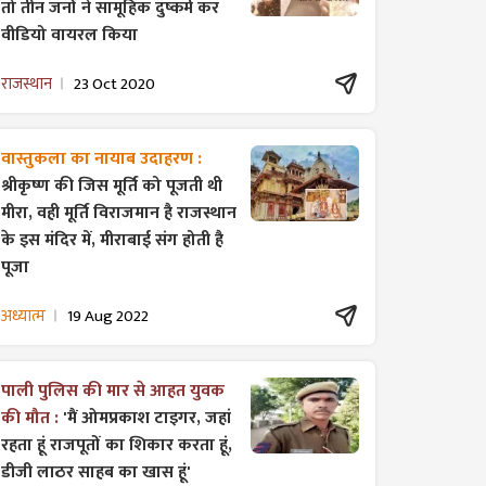
तो तीन जनों ने सामूहिक दुष्कर्म कर
वीडियो वायरल किया
राजस्थान
23 Oct 2020
वास्तुकला का नायाब उदाहरण :
श्रीकृष्ण की जिस मूर्ति को पूजती थी
मीरा, वही मूर्ति विराजमान है राजस्थान
के इस मंदिर में, मीराबाई संग होती है
पूजा
अध्यात्म
19 Aug 2022
पाली पुलिस की मार से आहत युवक
की मौत :
'मैं ओमप्रकाश टाइगर, जहां
रहता हूं राजपूतों का शिकार करता हूं,
डीजी लाठर साहब का खास हूं'