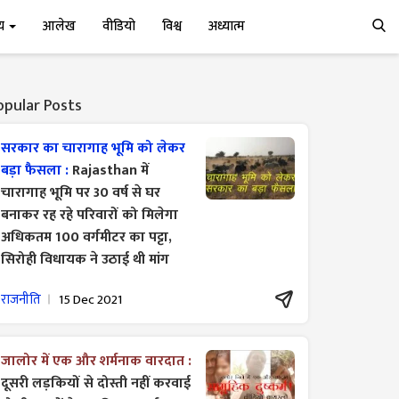
्य
आलेख
वीडियो
विश्व
अध्यात्म
opular Posts
सरकार का चारागाह भूमि को लेकर
बड़ा फैसला :
Rajasthan में
चारागाह भूमि पर 30 वर्ष से घर
बनाकर रह रहे परिवारों को मिलेगा
अधिकतम 100 वर्गमीटर का पट्टा,
सिरोही विधायक ने उठाई थी मांग
राजनीति
15 Dec 2021
जालोर में एक और शर्मनाक वारदात :
दूसरी लड़कियों से दोस्ती नहीं करवाई