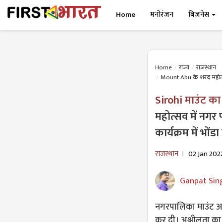
Home
मनोरंजन
बिज़नेस
Home
राज्य
राजस्थान
Mount Abu के शरद महोत्सव 
Sirohi माउंट का
महोत्सव में नग
कार्यक्रम में भोंडा 
राजस्थान
02 Jan 202
Ganpat Sin
नगरपालिका माउंट आबू
कर दी। अश्लीलता का