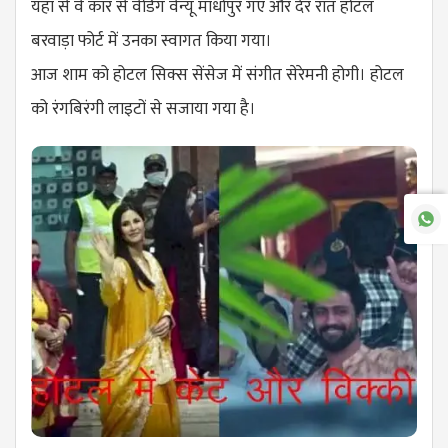
यहां से वे कार से वेडिंग वेन्यू माधोपुर गए और देर रात होटल
बरवाड़ा फोर्ट में उनका स्वागत किया गया।
आज शाम को होटल सिक्स सेंसेज में संगीत सेरेमनी होगी। होटल
को रंगबिरंगी लाइटों से सजाया गया है।