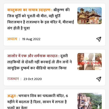
वास्तुकला का नायाब उदाहरण :
श्रीकृष्ण की
जिस मूर्ति को पूजती थी मीरा, वही मूर्ति
विराजमान है राजस्थान के इस मंदिर में, मीराबाई
संग होती है पूजा
अध्यात्म
19 Aug 2022
जालोर में एक और शर्मनाक वारदात :
दूसरी
लड़कियों से दोस्ती नहीं करवाई तो तीन जनों ने
सामूहिक दुष्कर्म कर वीडियो वायरल किया
राजस्थान
23 Oct 2020
अद्भुत :
भगवान शिव का चमत्कारी मंदिर, 6
महीने में बदलता है दिशा, सावन में लगता है
भक्तों का मेला