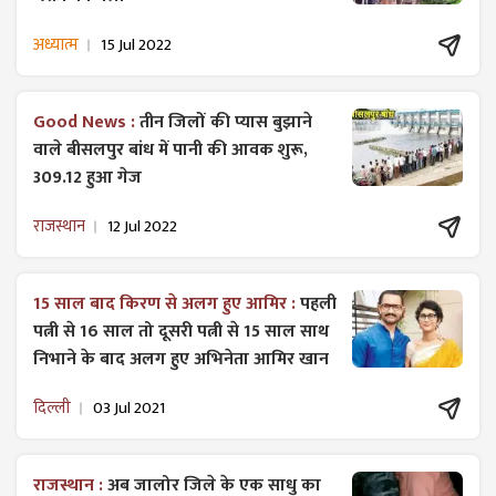
अध्यात्म
15 Jul 2022
Good News :
तीन जिलों की प्यास बुझाने
वाले बीसलपुर बांध में पानी की आवक शुरू,
309.12 हुआ गेज
राजस्थान
12 Jul 2022
15 साल बाद किरण से अलग हुए आमिर :
पहली
पत्नी से 16 साल तो दूसरी पत्नी से 15 साल साथ
निभाने के बाद अलग हुए अभिनेता आमिर खान
दिल्ली
03 Jul 2021
राजस्थान :
अब जालोर जिले के एक साधु का