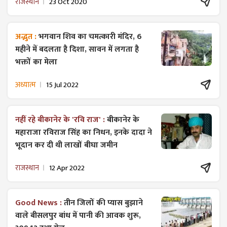
राजस्थान
23 Oct 2020
अद्भुत :
भगवान शिव का चमत्कारी मंदिर, 6
महीने में बदलता है दिशा, सावन में लगता है
भक्तों का मेला
अध्यात्म
15 Jul 2022
नहीं रहे बीकानेर के 'रवि राज' :
बीकानेर के
महाराजा रविराज सिंह का निधन, इनके दादा ने
भूदान कर दी थी लाखों बीघा जमीन
राजस्थान
12 Apr 2022
Good News :
तीन जिलों की प्यास बुझाने
वाले बीसलपुर बांध में पानी की आवक शुरू,