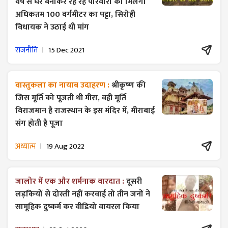
वर्ष से घर बनाकर रह रहे परिवारों को मिलेगा
अधिकतम 100 वर्गमीटर का पट्टा, सिरोही
विधायक ने उठाई थी मांग
राजनीति
15 Dec 2021
वास्तुकला का नायाब उदाहरण :
श्रीकृष्ण की
जिस मूर्ति को पूजती थी मीरा, वही मूर्ति
विराजमान है राजस्थान के इस मंदिर में, मीराबाई
संग होती है पूजा
अध्यात्म
19 Aug 2022
जालोर में एक और शर्मनाक वारदात :
दूसरी
लड़कियों से दोस्ती नहीं करवाई तो तीन जनों ने
सामूहिक दुष्कर्म कर वीडियो वायरल किया