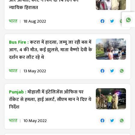
और अर्पिता, कोर्ट ने फिर दी 14 दिन की
न्यायिक हिरासत
भारत
18 Aug 2022
Bus Fire :
कटरा में हादसा, जम्मू जा रही बस में
आग, 4 की मौत, कई झुलसे, माता वैष्णो देवी के
दर्शन कर लौट रहे थे
भारत
13 May 2022
Punjab :
मोहाली में इंटेलिजेंस ऑफिस पर
रॉकेट से हमला, हाई अलर्ट, सीएम मान ने दिए ये
निर्देश
भारत
10 May 2022