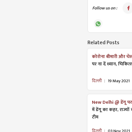
Follow us on :
Related Posts
कोरोना बीमारी और चेस्
पर ना दें ध्यान, चिकि
दिल्ली
19 May 2021
New Delhi @ डेंगू पर 
में डेंगू का कहर, राज्य
टीम
दिल्ली
03 Nov 2021