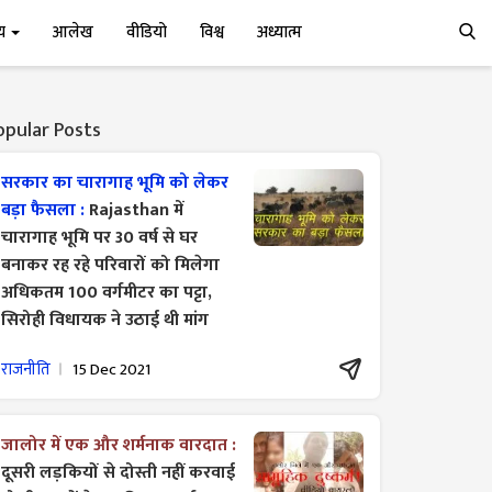
्य
आलेख
वीडियो
विश्व
अध्यात्म
opular Posts
सरकार का चारागाह भूमि को लेकर
बड़ा फैसला :
Rajasthan में
चारागाह भूमि पर 30 वर्ष से घर
बनाकर रह रहे परिवारों को मिलेगा
अधिकतम 100 वर्गमीटर का पट्टा,
सिरोही विधायक ने उठाई थी मांग
राजनीति
15 Dec 2021
जालोर में एक और शर्मनाक वारदात :
दूसरी लड़कियों से दोस्ती नहीं करवाई