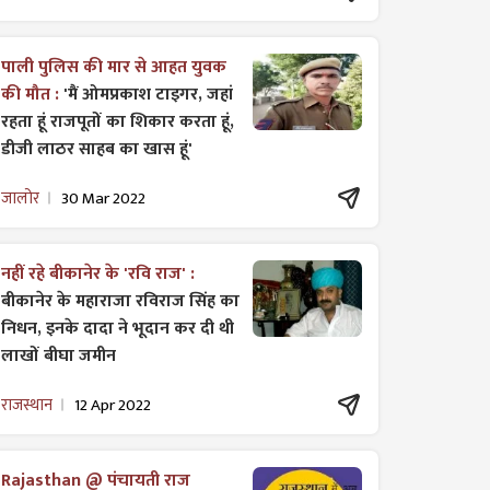
पाली पुलिस की मार से आहत युवक
की मौत :
'मैं ओमप्रकाश टाइगर, जहां
रहता हूं राजपूतों का शिकार करता हूं,
डीजी लाठर साहब का खास हूं'
जालोर
30 Mar 2022
नहीं रहे बीकानेर के 'रवि राज' :
बीकानेर के महाराजा रविराज सिंह का
निधन, इनके दादा ने भूदान कर दी थी
लाखों बीघा जमीन
राजस्थान
12 Apr 2022
Rajasthan @ पंचायती राज