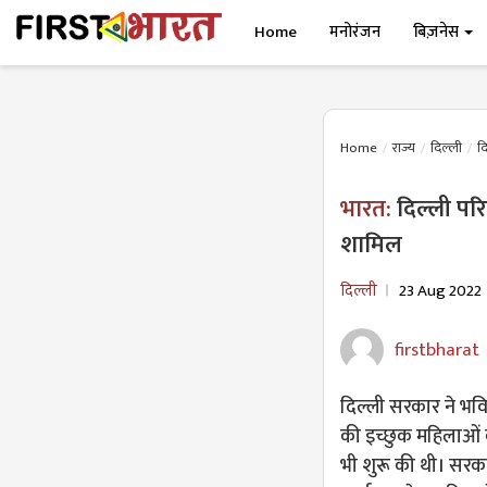
Home
मनोरंजन
बिज़नेस
Home
राज्य
दिल्ली
दि
भारत:
दिल्ली पर
शामिल
दिल्ली
23 Aug 2022
firstbharat
दिल्ली सरकार ने भविष्
की इच्छुक महिलाओं क
भी शुरू की थी। सरका