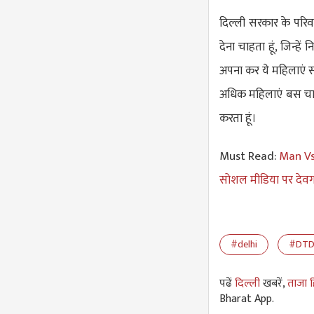
दिल्ली सरकार के परिव
देना चाहता हूं, जिन्हें
अपना कर ये महिलाएं स
अधिक महिलाएं बस चालक
करता हूं।
Must Read:
Man Vs 
सोशल मीडिया पर देवगन
#delhi
#DTD
पढें
दिल्ली
खबरें,
ताजा ह
Bharat App.