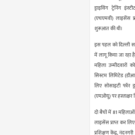
ड्राइविंग ट्रेनिंग इ
(एचएमवी) लाइसेंस प्
शुरूआत की थी।
इस पहल को दिल्ली सर
में लागू किया जा रहा ह
महिला उम्मीदवारों को 
सिस्टम लिमिटेड (डी
लिए सोसाइटी फॉर ड्रा
(एमओयू) पर हस्ताक्षर क
दो बैचों में 81 महिला
लाइसेंस प्राप्त कर लिए
प्रशिक्षण केंद्र, नंदनग