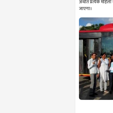
अर्थात प्रत्येक महि
जाएगा।