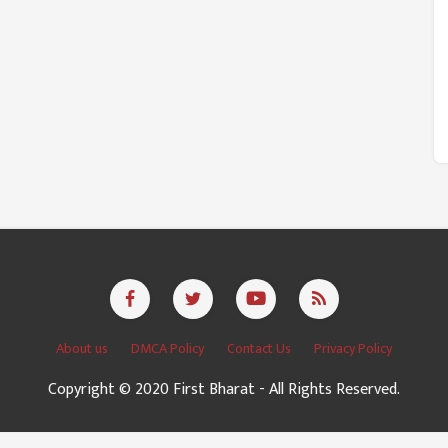
About us
DMCA Policy
Contact Us
Privacy Policy
Copyright © 2020 First Bharat - All Rights Reserved.