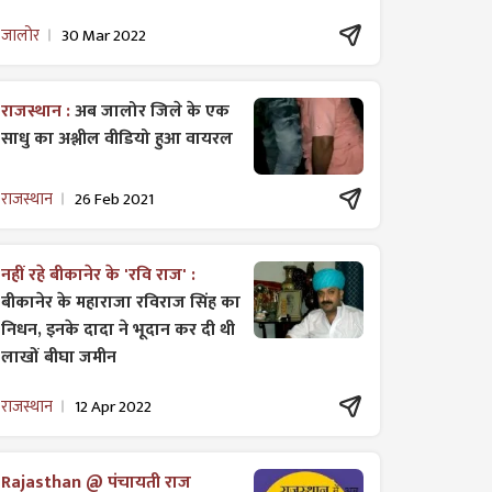
जालोर
30 Mar 2022
राजस्थान :
अब जालोर जिले के एक
साधु का अश्लील वीडियो हुआ वायरल
राजस्थान
26 Feb 2021
नहीं रहे बीकानेर के 'रवि राज' :
बीकानेर के महाराजा रविराज सिंह का
निधन, इनके दादा ने भूदान कर दी थी
लाखों बीघा जमीन
राजस्थान
12 Apr 2022
Rajasthan @ पंचायती राज