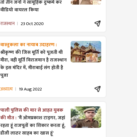
तो तीन जनों ने सामूहिक दुष्कर्म कर
वीडियो वायरल किया
राजस्थान
23 Oct 2020
वास्तुकला का नायाब उदाहरण :
श्रीकृष्ण की जिस मूर्ति को पूजती थी
मीरा, वही मूर्ति विराजमान है राजस्थान
के इस मंदिर में, मीराबाई संग होती है
पूजा
अध्यात्म
19 Aug 2022
पाली पुलिस की मार से आहत युवक
की मौत :
'मैं ओमप्रकाश टाइगर, जहां
रहता हूं राजपूतों का शिकार करता हूं,
डीजी लाठर साहब का खास हूं'