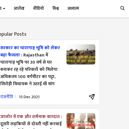
्य
आलेख
वीडियो
विश्व
अध्यात्म
opular Posts
सरकार का चारागाह भूमि को लेकर
बड़ा फैसला :
Rajasthan में
चारागाह भूमि पर 30 वर्ष से घर
बनाकर रह रहे परिवारों को मिलेगा
अधिकतम 100 वर्गमीटर का पट्टा,
सिरोही विधायक ने उठाई थी मांग
राजनीति
15 Dec 2021
जालोर में एक और शर्मनाक वारदात :
दूसरी लड़कियों से दोस्ती नहीं करवाई