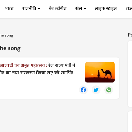
भारत
राजनीति
वेब स्टोरीज
खेल
लाइफ स्टाइल
राज
P
the song
the song
आजादी का अमृत महोत्सव :
रेल राज्य मंत्री ने
' गीत का नया संस्करण किया राष्ट्र को समर्पित